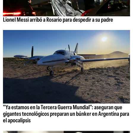
Lionel Messi arribó a Rosario para despedir a su padre
"Ya estamos en la Tercera Guerra Mundial": aseguran que
gigantes tecnológicos preparan un búnker en Argentina para
el apocalipsis