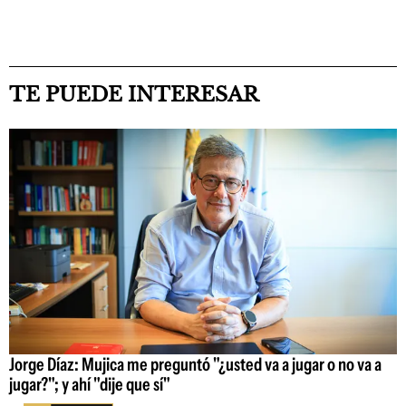
TE PUEDE INTERESAR
Jorge Díaz: Mujica me preguntó "¿usted va a jugar o no va a
jugar?"; y ahí "dije que sí"