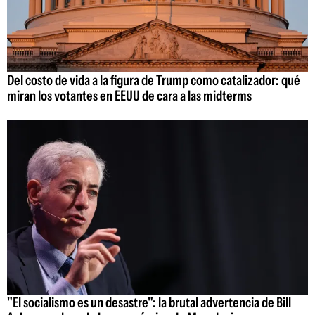
Del costo de vida a la figura de Trump como catalizador: qué
miran los votantes en EEUU de cara a las midterms
"El socialismo es un desastre": la brutal advertencia de Bill