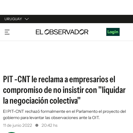
URUGUAY
URUGUAY
Login
ARGENTINA
ESPAÑA
ESTADOS UNIDOS
PIT -CNT le reclama a empresarios el
compromiso de no insistir con "liquidar
la negociación colectiva"
El PIT-CNT rechazó formalmente en el Parlamento el proyecto del
gobierno para levantar las observaciones ante la OIT.
11 de junio 2022
20:42 hs