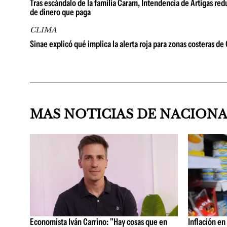
Tras escándalo de la familia Caram, Intendencia de Artigas red
de dinero que paga
CLIMA
Sinae explicó qué implica la alerta roja para zonas costeras d
MAS NOTICIAS DE NACION
Economista Iván Carrino: "Hay cosas que en
Inflación en