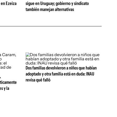
s en Ezeiza
sigue en Uruguay; gobierno y sindicato
también manejan alternativas
Dos familias devolvieron a niños que habían
adoptado y otra familia está en duda: INAU
,
revisa qué falló
sticamente
s y la