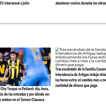
% interanual a julio
abastecer vuelos durante las obra
Tras escándalo de la familia Caram
Intendencia de Artigas redujo drá
las horas extra: el cambio mes a me
cantidad de dinero que paga
ity Torque vs Peñarol: día, hora,
io de las entradas y por dónde ver
e ambos en el Torneo Clausura