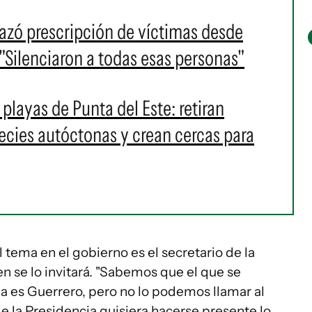
azó prescripción de víctimas desde
"Silenciaron a todas esas personas"
layas de Punta del Este: retiran
pecies autóctonas y crean cercas para
 tema en el gobierno es el secretario de la
n se lo invitará. "Sabemos que el que se
a es Guerrero, pero no lo podemos llamar al
de la Presidencia quisiera hacerse presente lo