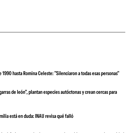
e 1990 hasta Romina Celeste: "Silenciaron a todas esas personas"
garras de león", plantan especies autóctonas y crean cercas para
milia está en duda: INAU revisa qué falló