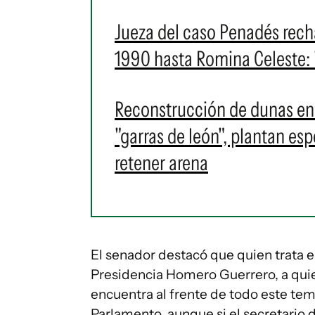
Jueza del caso Penadés rech
1990 hasta Romina Celeste: 
Reconstrucción de dunas en p
"garras de león", plantan es
retener arena
El senador destacó que quien trata el
Presidencia Homero Guerrero, a quie
encuentra al frente de todo este tem
Parlamento, aunque si el secretario 