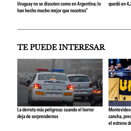
Uruguay no se discuten como en Argentina; lo
quedó en 4,3
han hecho mucho mejor que nosotros"
TE PUEDE INTERESAR
La derrota más peligrosa: cuando el horror
Montevideo C
deja de sorprendernos
cancha, prec
el estreno d