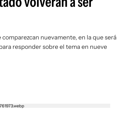
tado volverán a ser
ue comparezcan nuevamente, en la que será
 para responder sobre el tema en nueve