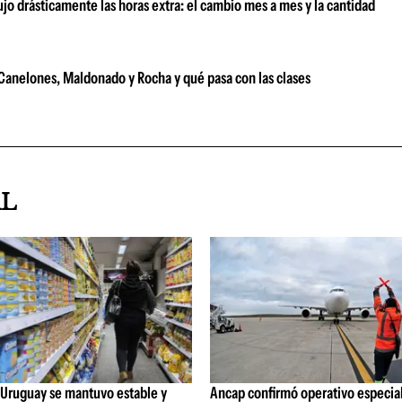
ujo drásticamente las horas extra: el cambio mes a mes y la cantidad
e Canelones, Maldonado y Rocha y qué pasa con las clases
AL
 Uruguay se mantuvo estable y
Ancap confirmó operativo especial