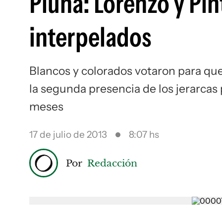
Pluna: Lorenzo y Pin
interpelados
Blancos y colorados votaron para q
la segunda presencia de los jerarcas
meses
17 de julio de 2013
8:07 hs
Por
Redacción