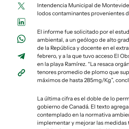
Intendencia Municipal de Montevide
lodos contaminantes provenientes de
El informe fue solicitado por el es
ambiental, a un geólogo de alto grad
de la República y docente en el extra
febrero, y a la que tuvo acceso El O
en la playa Ramírez. “La resaca org
tenores promedio de plomo que supe
máximos de hasta 285mg/Kg”, conclu
La última cifra es el doble de lo per
gobierno de Canadá. El texto agrega:
contemplado en la normativa ambien
implementar y mejorar las medidas t