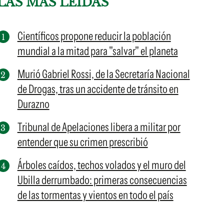
LAS MÁS LEÍDAS
Científicos propone reducir la población
mundial a la mitad para "salvar" el planeta
Murió Gabriel Rossi, de la Secretaría Nacional
de Drogas, tras un accidente de tránsito en
Durazno
Tribunal de Apelaciones libera a militar por
entender que su crimen prescribió
Árboles caídos, techos volados y el muro del
Ubilla derrumbado: primeras consecuencias
de las tormentas y vientos en todo el país