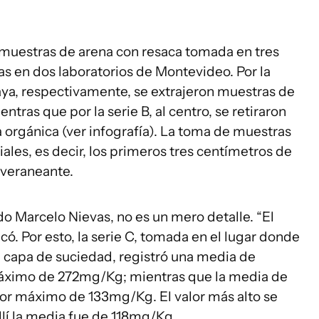
 muestras de arena con resaca tomada en tres
das en dos laboratorios de Montevideo. Por la
 playa, respectivamente, se extrajeron muestras de
tras que por la serie B, al centro, se retiraron
 orgánica (ver infografía). La toma de muestras
ales, es decir, los primeros tres centímetros de
 veraneante.
do Marcelo Nievas, no es un mero detalle. “El
icó. Por esto, la serie C, tomada en el lugar donde
a capa de suciedad, registró una media de
áximo de 272mg/Kg; mientras que la media de
alor máximo de 133mg/Kg. El valor más alto se
llí la media fue de 118mg/Kg.