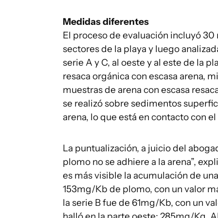
Medidas diferentes
El proceso de evaluación incluyó 30
sectores de la playa y luego analiza
serie A y C, al oeste y al este de la
resaca orgánica con escasa arena, mien
muestras de arena con escasa resaca
se realizó sobre sedimentos superfici
arena, lo que está en contacto con el
La puntualización, a juicio del aboga
plomo no se adhiere a la arena”, expl
es más visible la acumulación de un
153mg/Kb de plomo, con un valor m
la serie B fue de 61mg/Kb, con un v
halló en la parte oeste: 285mg/Kg. A