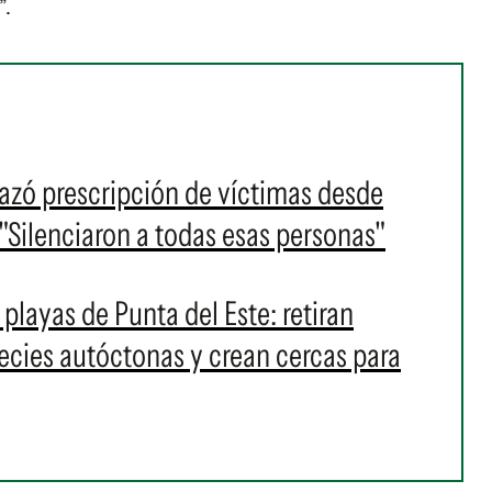
”.
azó prescripción de víctimas desde
"Silenciaron a todas esas personas"
layas de Punta del Este: retiran
pecies autóctonas y crean cercas para