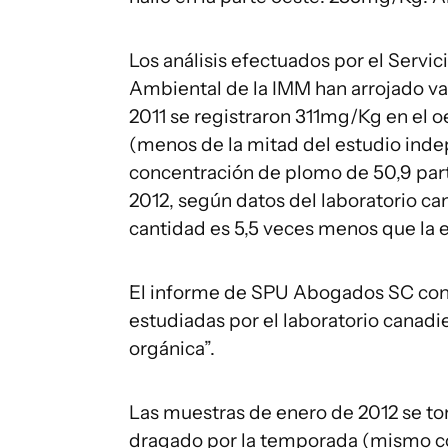
Los análisis efectuados por el Servic
Ambiental de la IMM han arrojado val
2011 se registraron 311mg/Kg en el 
(menos de la mitad del estudio indep
concentración de plomo de 50,9 par
2012, según datos del laboratorio ca
cantidad es 5,5 veces menos que la e
El informe de SPU Abogados SC conc
estudiadas por el laboratorio canad
orgánica”.
Las muestras de enero de 2012 se to
dragado por la temporada (mismo co