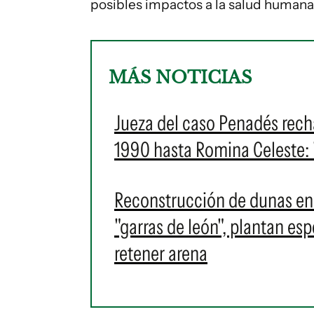
posibles impactos a la salud humana
MÁS NOTICIAS
Jueza del caso Penadés rech
1990 hasta Romina Celeste: 
Reconstrucción de dunas en p
"garras de león", plantan es
retener arena