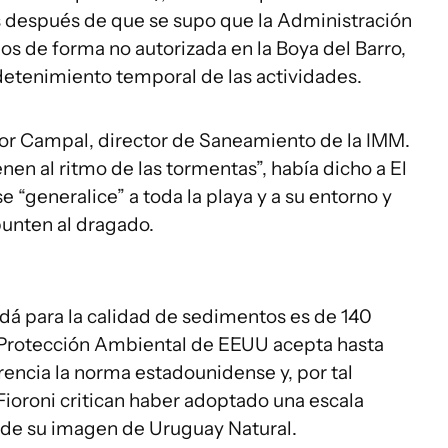
 después de que se supo que la Administración
os de forma no autorizada en la Boya del Barro,
 detenimiento temporal de las actividades.
or Campal, director de Saneamiento de la IMM.
nen al ritmo de las tormentas”, había dicho a El
 “generalice” a toda la playa y a su entorno y
unten al dragado.
á para la calidad de sedimentos es de 140
Protección Ambiental de EEUU acepta hasta
cia la norma estadounidense y, por tal
Fioroni critican haber adoptado una escala
nde su imagen de Uruguay Natural.