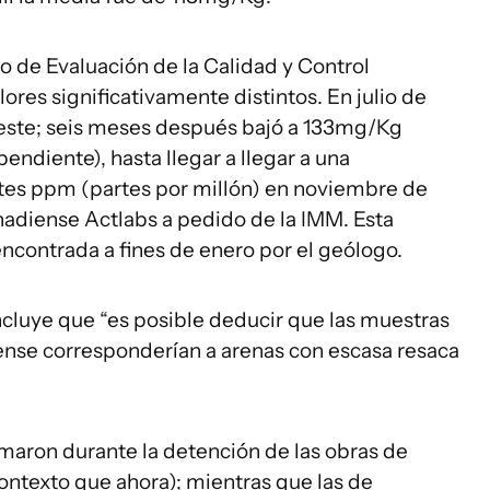
io de Evaluación de la Calidad y Control
ores significativamente distintos. En julio de
oeste; seis meses después bajó a 133mg/Kg
endiente), hasta llegar a llegar a una
tes ppm (partes por millón) en noviembre de
nadiense Actlabs a pedido de la IMM. Esta
ncontrada a fines de enero por el geólogo.
luye que “es posible deducir que las muestras
iense corresponderían a arenas con escasa resaca
maron durante la detención de las obras de
ntexto que ahora); mientras que las de