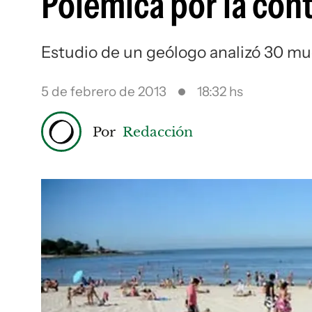
Polémica por la con
Estudio de un geólogo analizó 30 mue
5 de febrero de 2013
18:32 hs
Por
Redacción