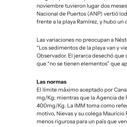
noviembre tuvieron lugar dos meses
Nacional de Puertos (ANP) vertió lod
frente a la playa Ramírez, y hubo un
Las variaciones no preocupan a Nést
“Los sedimentos de la playa van y vie
Observador. El jerarca desechó que se
que “no se tienen elementos” que ap
Las normas
El límite máximo aceptado por Canad
mg/Kg; mientras que la Agencia de 
400mg/Kg. La IMM toma como referen
motivo, Nievas y su colega Mauricio 
menos rigurosa para un país que ve