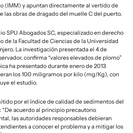
o (IMM) y apuntan directamente al vertido de
 las obras de dragado del muelle C del puerto.
tudio SPU Abogados SC, especializado en derecho
o de la Facultad de Ciencias de la Universidad
njero. La investigación presentada el 4 de
bservador, confirma “valores elevados de plomo”
ánica ha presentado durante enero de 2013
ran los 100 miligramos por kilo (mg/Kg), con
ye el estudio.
mitido por el índice de calidad de sedimentos del
 “De acuerdo al principio precautorio
tal, las autoridades responsables debieran
endientes a conocer el problema y a mitigar los