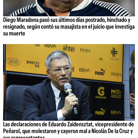
Diego Maradona pasó sus últimos días postrado, hinchado y
resignado, según contó su masajista en el juicio que investiga
su muerte
Las declaraciones de Eduardo Zaidensztat, vicepresidente de
Peñarol, que molestaron y cayeron mal a Nicolás De la Cruz y
sus representantes