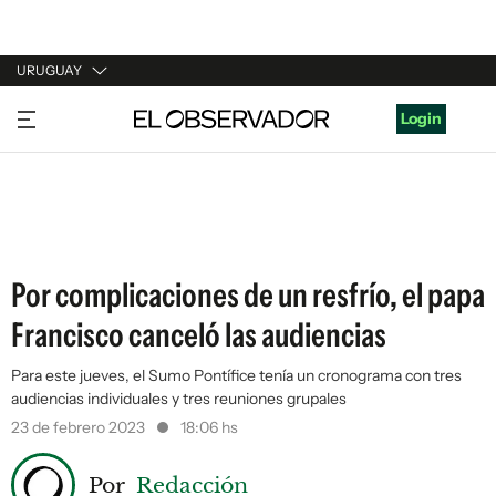
URUGUAY
URUGUAY
Login
ARGENTINA
ESPAÑA
ESTADOS UNIDOS
Por complicaciones de un resfrío, el papa
Francisco canceló las audiencias
Para este jueves, el Sumo Pontífice tenía un cronograma con tres
audiencias individuales y tres reuniones grupales
23 de febrero 2023
18:06 hs
Por
Redacción