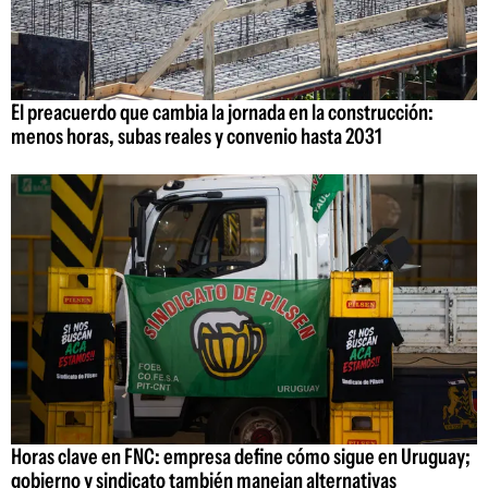
El preacuerdo que cambia la jornada en la construcción:
menos horas, subas reales y convenio hasta 2031
Horas clave en FNC: empresa define cómo sigue en Uruguay;
gobierno y sindicato también manejan alternativas