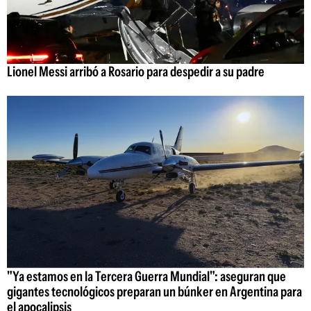
Lionel Messi arribó a Rosario para despedir a su padre
"Ya estamos en la Tercera Guerra Mundial": aseguran que
gigantes tecnológicos preparan un búnker en Argentina para
el apocalipsis