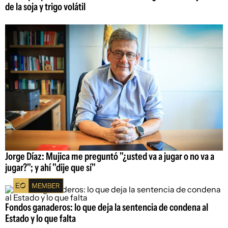
de la soja y trigo volátil
Jorge Díaz: Mujica me preguntó "¿usted va a jugar o no va a
jugar?"; y ahí "dije que sí"
Fondos ganaderos: lo que deja la sentencia de condena al
Estado y lo que falta