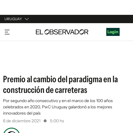
URUGUAY
URUGUAY
Login
ARGENTINA
ESPAÑA
ESTADOS UNIDOS
Premio al cambio del paradigma en la
construcción de carreteras
Por segundo año consecutivo y en el marco de los 100 años
celebrados en 2020, PwC Uruguay galardonó a los mejores
innovadores del país
6 de diciembre 2021
5:00 hs