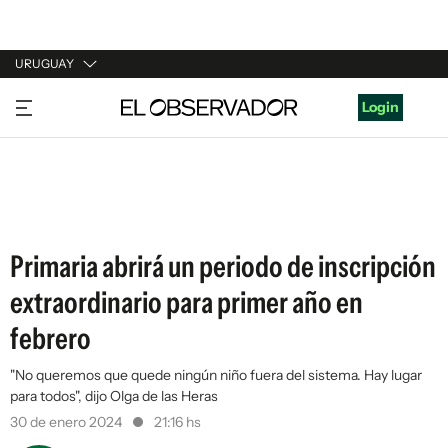
URUGUAY
URUGUAY
Login
ARGENTINA
ESPAÑA
ESTADOS UNIDOS
Primaria abrirá un periodo de inscripción
extraordinario para primer año en
febrero
"No queremos que quede ningún niño fuera del sistema. Hay lugar
para todos", dijo Olga de las Heras
30 de enero 2024
21:16 hs