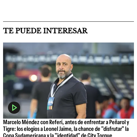
TE PUEDE INTERESAR
Marcelo Méndez con Referí, antes de enfrentar a Peñarol y
Tigre: los elogios a Leonel Jaime, la chance de "disfrutar" la
Copa Sudamericana y la "identidad" de City Torque