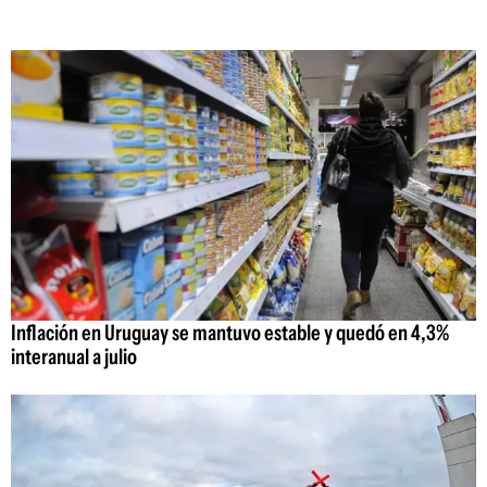
Inflación en Uruguay se mantuvo estable y quedó en 4,3%
interanual a julio