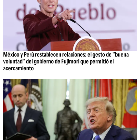
México y Perú restablecen relaciones: el gesto de "buena
voluntad" del gobierno de Fujimori que permitió el
acercamiento