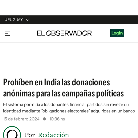
URUGUAY
URUGUAY
Login
ARGENTINA
ESPAÑA
ESTADOS UNIDOS
Prohíben en India las donaciones
anónimas para las campañas políticas
El sistema permitía a los donantes financiar partidos sin revelar su
identidad mediante "obligaciones electorales" adquiridas en un banco
15 de febrero 2024
10:36 hs
Por
Redacción