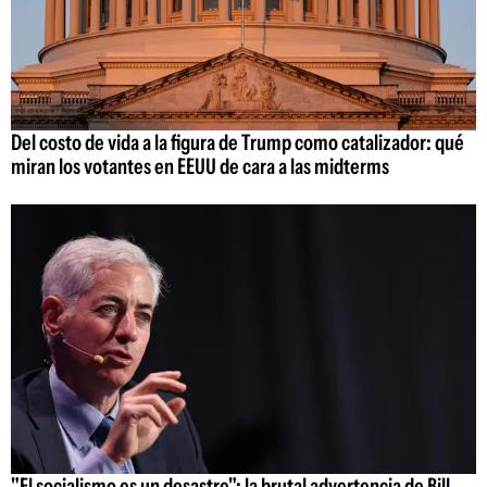
Del costo de vida a la figura de Trump como catalizador: qué
miran los votantes en EEUU de cara a las midterms
"El socialismo es un desastre": la brutal advertencia de Bill