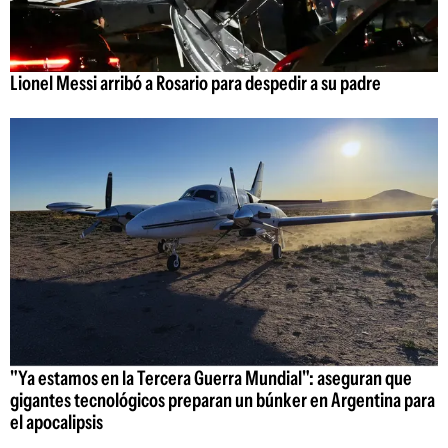
Lionel Messi arribó a Rosario para despedir a su padre
"Ya estamos en la Tercera Guerra Mundial": aseguran que
gigantes tecnológicos preparan un búnker en Argentina para
el apocalipsis