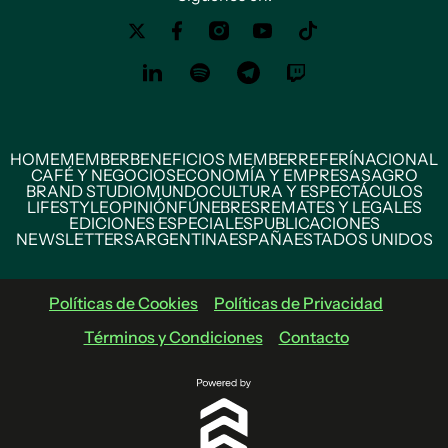
HOME
MEMBER
BENEFICIOS MEMBER
REFERÍ
NACIONAL
CAFÉ Y NEGOCIOS
ECONOMÍA Y EMPRESAS
AGRO
BRAND STUDIO
MUNDO
CULTURA Y ESPECTÁCULOS
LIFESTYLE
OPINIÓN
FÚNEBRES
REMATES Y LEGALES
EDICIONES ESPECIALES
PUBLICACIONES
NEWSLETTERS
ARGENTINA
ESPAÑA
ESTADOS UNIDOS
Políticas de Cookies
Políticas de Privacidad
Términos y Condiciones
Contacto