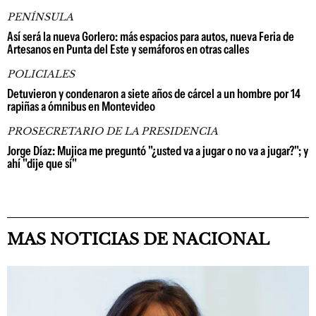
PENÍNSULA
Así será la nueva Gorlero: más espacios para autos, nueva Feria de
Artesanos en Punta del Este y semáforos en otras calles
POLICIALES
Detuvieron y condenaron a siete años de cárcel a un hombre por 14
rapiñas a ómnibus en Montevideo
PROSECRETARIO DE LA PRESIDENCIA
Jorge Díaz: Mujica me preguntó "¿usted va a jugar o no va a jugar?"; y
ahí "dije que sí"
MAS NOTICIAS DE NACIONAL