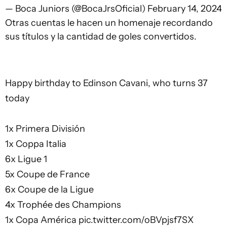
— Boca Juniors (@BocaJrsOficial)
February 14, 2024
Otras cuentas le hacen un homenaje recordando
sus títulos y la cantidad de goles convertidos.
Happy birthday to Edinson Cavani, who turns 37
today
1x Primera División
1x Coppa Italia
6x Ligue 1
5x Coupe de France
6x Coupe de la Ligue
4x Trophée des Champions
1x Copa América
pic.twitter.com/oBVpjsf7SX