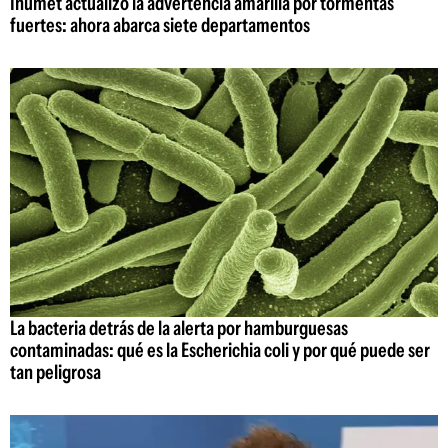
Inumet actualizó la advertencia amarilla por tormentas
fuertes: ahora abarca siete departamentos
La bacteria detrás de la alerta por hamburguesas
contaminadas: qué es la Escherichia coli y por qué puede ser
tan peligrosa