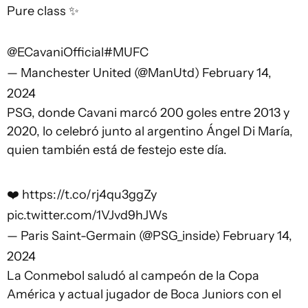
Pure class ✨
@ECavaniOfficial
#MUFC
— Manchester United (@ManUtd)
February 14,
2024
PSG, donde Cavani marcó 200 goles entre 2013 y
2020, lo celebró junto al argentino Ángel Di María,
quien también está de festejo este día.
❤️
https://t.co/rj4qu3ggZy
pic.twitter.com/1VJvd9hJWs
— Paris Saint-Germain (@PSG_inside)
February 14,
2024
La Conmebol saludó al campeón de la Copa
América y actual jugador de Boca Juniors con el