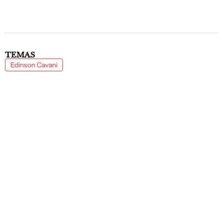
TEMAS
Edinson Cavani