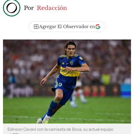
Por
Redacción
Agregar El Observador en
Edinson Cavani con la camiseta de Boca, su actual equipo