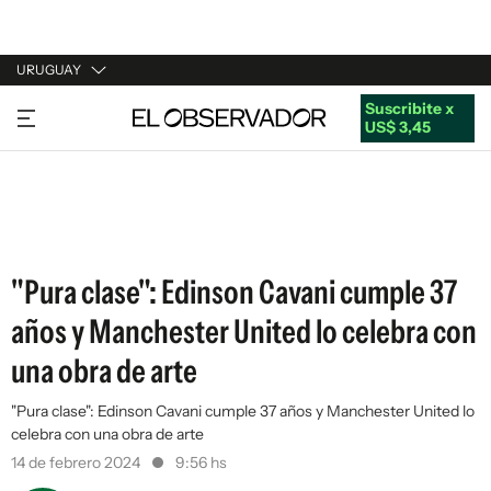
URUGUAY
Suscribite x
URUGUAY
US$ 3,45
ARGENTINA
ESPAÑA
ESTADOS UNIDOS
"Pura clase": Edinson Cavani cumple 37
años y Manchester United lo celebra con
una obra de arte
"Pura clase": Edinson Cavani cumple 37 años y Manchester United lo
celebra con una obra de arte
14 de febrero 2024
9:56 hs