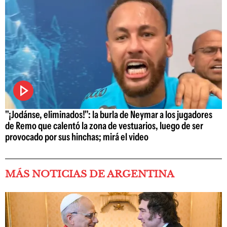
"¡Jodánse, eliminados!": la burla de Neymar a los jugadores
de Remo que calentó la zona de vestuarios, luego de ser
provocado por sus hinchas; mirá el video
MÁS NOTICIAS DE ARGENTINA