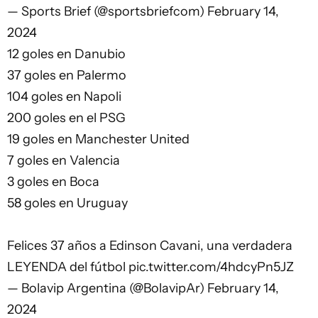
— Sports Brief (@sportsbriefcom)
February 14,
2024
12 goles en Danubio
37 goles en Palermo
104 goles en Napoli
200 goles en el PSG
19 goles en Manchester United
7 goles en Valencia
3 goles en Boca
58 goles en Uruguay
Felices 37 años a Edinson Cavani, una verdadera
LEYENDA del fútbol
pic.twitter.com/4hdcyPn5JZ
— Bolavip Argentina (@BolavipAr)
February 14,
2024