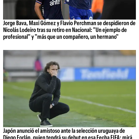
Jorge Bava, Maxi Gómez y Flavio Perchman se despidieron de
Nicolás Lodeiro tras su retiro en Nacional: "Un ejemplo de
profesional" y "más que un compañero, un hermano"
Japón anunció el amistoso ante la selección uruguaya de
Diego Forlán, quien tendrá su debut en esa Fecha FIFA; mirá