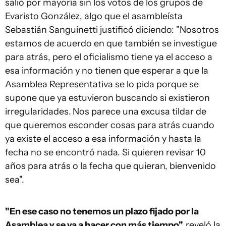
salió por mayoría sin los votos de los grupos de
Evaristo González, algo que el asambleísta
Sebastián Sanguinetti justificó diciendo: "Nosotros
estamos de acuerdo en que también se investigue
para atrás, pero el oficialismo tiene ya el acceso a
esa información y no tienen que esperar a que la
Asamblea Representativa se lo pida porque se
supone que ya estuvieron buscando si existieron
irregularidades.
Nos parece una excusa tildar de
que queremos esconder cosas para atrás cuando
ya existe el acceso a esa información y hasta la
fecha no se encontró nada. Si quieren revisar 10
años para atrás o la fecha que quieran, bienvenido
sea".
"En ese caso no tenemos un plazo fijado por la
Asamblea y se va a hacer con más tiempo",
reveló la