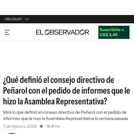
URUGUAY
Suscribite x
URUGUAY
US$ 3,45
ARGENTINA
ESPAÑA
ESTADOS UNIDOS
¿Qué definió el consejo directivo de
Peñarol con el pedido de informes que le
hizo la Asamblea Representativa?
Mirá lo que definió el consejo directivo de Peñarol con el pedido de
informes que le hizo la Asamblea Representativa la semana pasada
7 de febrero 2024
18:41 hs