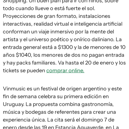
Shopping. Un buen plan para ir con niños, sobre
todo cuando llueve o está fuerte el sol.
Proyecciones de gran formato, instalaciones
interactivas, realidad virtual e inteligencia artificial
conforman un viaje inmersivo por la mente del
artista y el universo poético y onírico daliniano. La
entrada general está a $1300 y la de menores de 10
años $1040, los menores de dos no pagan entrada
y hay packs familiares. Va hasta el 20 de enero y los
tickets se pueden
comprar online.
Vinmusic es un festival de origen argentino y este
fin de semana celebra su primera edición en
Uruguay. La propuesta combina gastronomía,
música y bodegas de referentes para crear una
experiencia única. La cita será el domingo 7 de
enero desde las 19 en Estancia Aguaverde, en La