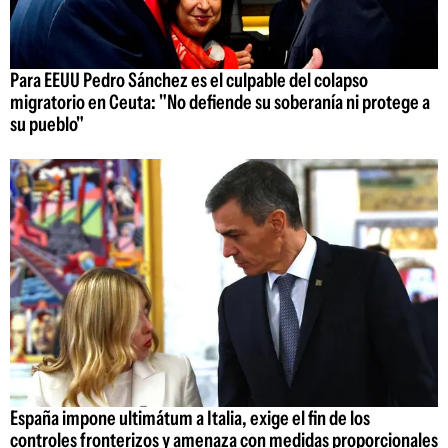
Para EEUU Pedro Sánchez es el culpable del colapso
migratorio en Ceuta: "No defiende su soberanía ni protege a
su pueblo"
España impone ultimátum a Italia, exige el fin de los
controles fronterizos y amenaza con medidas proporcionales