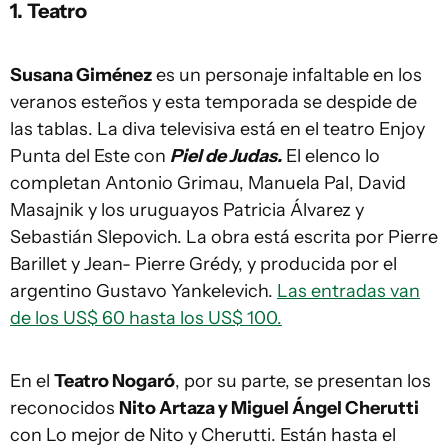
1. Teatro
Susana Giménez
es un personaje infaltable en los
veranos esteños y esta temporada se despide de
las tablas. La diva televisiva está en el teatro Enjoy
Punta del Este con
Piel de Judas.
El elenco lo
completan Antonio Grimau, Manuela Pal, David
Masajnik y los uruguayos Patricia Álvarez y
Sebastián Slepovich. La obra está escrita por Pierre
Barillet y Jean- Pierre Grédy, y producida por el
argentino Gustavo Yankelevich.
Las entradas van
de los US$ 60 hasta los US$ 100.
En el
Teatro Nogaró
, por su parte, se presentan los
reconocidos
Nito Artaza y Miguel Ángel Cherutti
con Lo mejor de Nito y Cherutti. Están hasta el