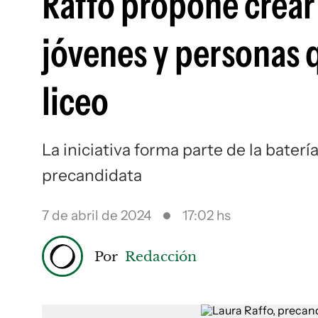
Raffo propone crear 
jóvenes y personas 
liceo
La iniciativa forma parte de la baterí
precandidata
7 de abril de 2024
17:02 hs
Por
Redacción