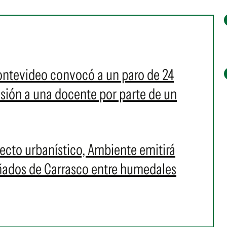
ontevideo convocó a un paro de 24
resión a una docente por parte de un
cto urbanístico, Ambiente emitirá
Bañados de Carrasco entre humedales