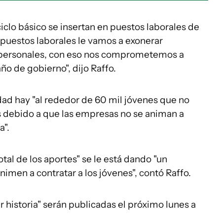
iclo básico se insertan en puestos laborales de
 puestos laborales le vamos a exonerar
y personales, con eso nos comprometemos a
ño de gobierno", dijo Raffo.
idad hay "al rededor de 60 mil jóvenes que no
 debido a que las empresas no se animan a
a".
tal de los aportes" se le está dando "un
imen a contratar a los jóvenes", contó Raffo.
r historia" serán publicadas el próximo lunes a