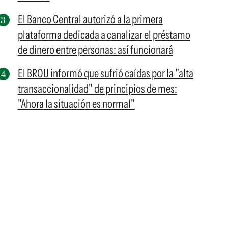
El Banco Central autorizó a la primera
plataforma dedicada a canalizar el préstamo
de dinero entre personas: así funcionará
El BROU informó que sufrió caídas por la "alta
transaccionalidad" de principios de mes:
"Ahora la situación es normal"