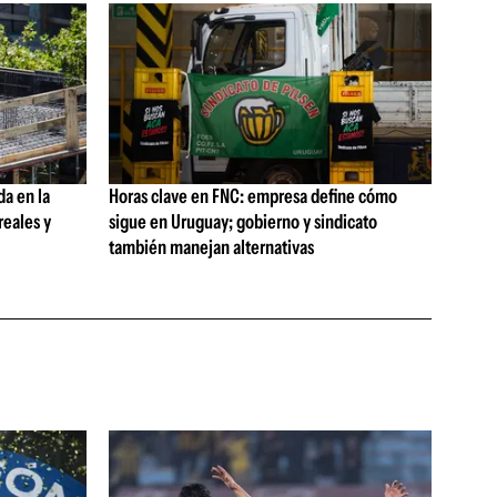
da en la
Horas clave en FNC: empresa define cómo
reales y
sigue en Uruguay; gobierno y sindicato
también manejan alternativas