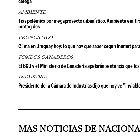
colega
AMBIENTE
Tras polémica por megaproyecto urbanístico, Ambiente emitirá
protegidos
PRONÓSTICO
Clima en Uruguay hoy: lo que hay que saber según Inumet para
FONDOS GANADEROS
El BCU y el Ministerio de Ganadería apelarán sentencia que lo
INDUSTRIA
Presidente de la Cámara de Industrias dijo que hoy ve "inviable
MAS NOTICIAS DE NACION