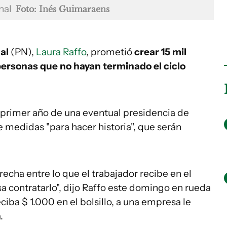
onal
Foto: Inés Guimaraens
al
(PN),
Laura Raffo
, prometió
crear 15 mil
personas que no hayan terminado el ciclo
l primer año de una eventual presidencia de
e medidas "para hacer historia", que serán
recha entre lo que el trabajador recibe en el
esa contratarlo", dijo Raffo este domingo en rueda
ciba $ 1.000 en el bolsillo, a una empresa le
.