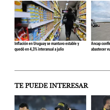
Inflación en Uruguay se mantuvo estable y
Ancap confi
quedó en 4,3% interanual a julio
abastecer vu
TE PUEDE INTERESAR