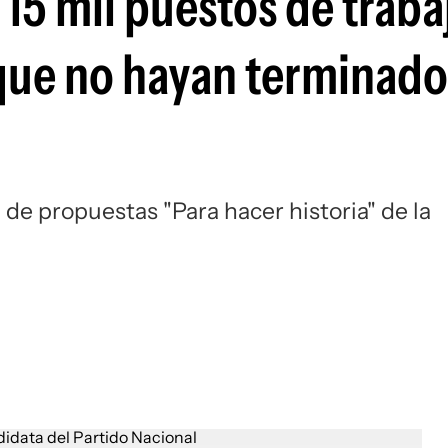
15 mil puestos de traba
que no hayan terminado
a de propuestas "Para hacer historia" de la