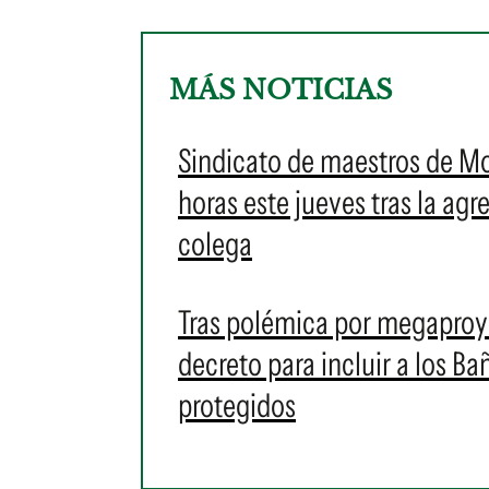
MÁS NOTICIAS
Sindicato de maestros de M
horas este jueves tras la ag
colega
Tras polémica por megaproye
decreto para incluir a los 
protegidos