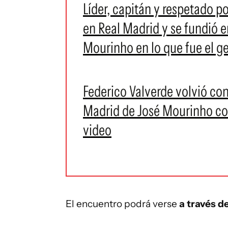
Líder, capitán y respetado po
en Real Madrid y se fundió 
Mourinho en lo que fue el ge
Federico Valverde volvió co
Madrid de José Mourinho com
video
El encuentro podrá verse
a través d