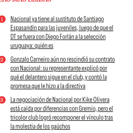
Nacional ya tiene al sustituto de Santiago
Espasandín para las juveniles, luego de que el
DT se fuera con Diego Forlán a la selección
uruguaya: quién es
Gonzalo Carneiro aún no rescindió su contrato
con Nacional: su representante explicó por
qué el delantero sigue en el club, y contó la
promesa que le hizo a la directiva
La negociación de Nacional por Kike Olivera
está caída por diferencias con Gremio, pero el
tricolor club logró recomponer el vínculo tras
la molestia de los gaúchos