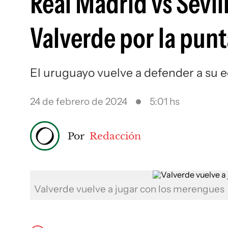
Real Madrid vs Sevil
Valverde por la punt
El uruguayo vuelve a defender a su
24 de febrero de 2024
5:01 hs
Por
Redacción
Valverde vuelve a jugar con los merengues