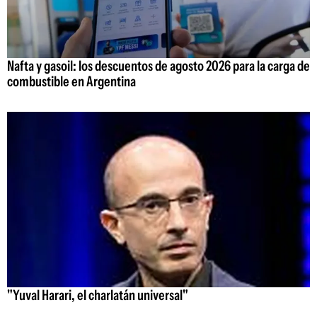
Nafta y gasoil: los descuentos de agosto 2026 para la carga de
combustible en Argentina
"Yuval Harari, el charlatán universal"