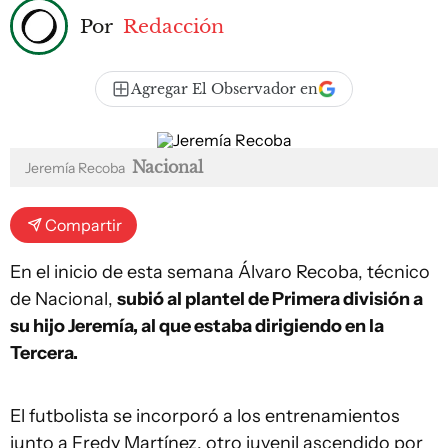
Por
Redacción
Agregar El Observador en
Nacional
Jeremía Recoba
Compartir
En el inicio de esta semana Álvaro Recoba, técnico
de Nacional,
subió al plantel de Primera división a
su hijo Jeremía, al que estaba dirigiendo en la
Tercera.
El futbolista se incorporó a los entrenamientos
junto a Fredy Martínez, otro juvenil ascendido por