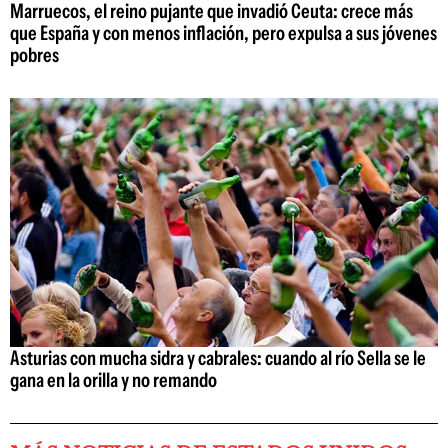
Marruecos, el reino pujante que invadió Ceuta: crece más
que España y con menos inflación, pero expulsa a sus jóvenes
pobres
Asturias con mucha sidra y cabrales: cuando al río Sella se le
gana en la orilla y no remando