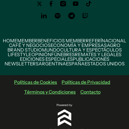
HOME
MEMBER
BENEFICIOS MEMBER
REFERÍ
NACIONAL
CAFÉ Y NEGOCIOS
ECONOMÍA Y EMPRESAS
AGRO
BRAND STUDIO
MUNDO
CULTURA Y ESPECTÁCULOS
LIFESTYLE
OPINIÓN
FÚNEBRES
REMATES Y LEGALES
EDICIONES ESPECIALES
PUBLICACIONES
NEWSLETTERS
ARGENTINA
ESPAÑA
ESTADOS UNIDOS
Políticas de Cookies
Políticas de Privacidad
Términos y Condiciones
Contacto