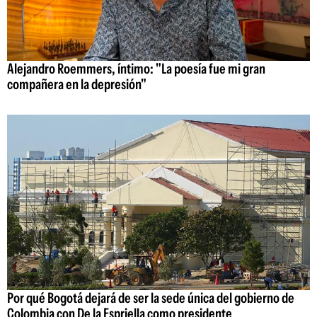
Alejandro Roemmers, íntimo: "La poesía fue mi gran
compañera en la depresión"
Por qué Bogotá dejará de ser la sede única del gobierno de
Colombia con De la Espriella como presidente