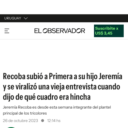
URUGUAY
Suscribite x
URUGUAY
US$ 3,45
ARGENTINA
ESPAÑA
ESTADOS UNIDOS
Recoba subió a Primera a su hijo Jeremía
y se viralizó una vieja entrevista cuando
dijo de qué cuadro era hincha
Jeremía Recoba es desde esta semana integrante del plantel
principal de los tricolores
26 de octubre 2023
12:14 hs