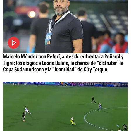
Marcelo Méndez con Referí, antes de enfrentar a Peñarol y
Tigre: los elogios a Leonel Jaime, la chance de "disfrutar" la
Copa Sudamericana y la "identidad" de City Torque