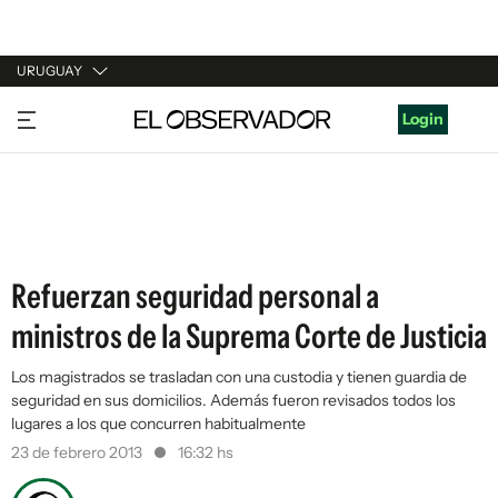
URUGUAY
URUGUAY
Login
ARGENTINA
ESPAÑA
ESTADOS UNIDOS
Refuerzan seguridad personal a
ministros de la Suprema Corte de Justicia
Los magistrados se trasladan con una custodia y tienen guardia de
seguridad en sus domicilios. Además fueron revisados todos los
lugares a los que concurren habitualmente
23 de febrero 2013
16:32 hs