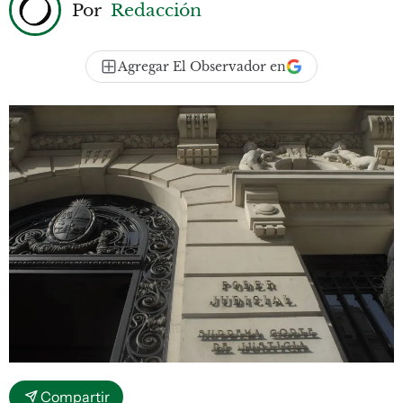
Por
Redacción
Agregar El Observador en
Compartir