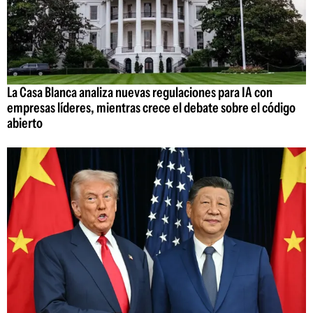
La Casa Blanca analiza nuevas regulaciones para IA con
empresas líderes, mientras crece el debate sobre el código
abierto