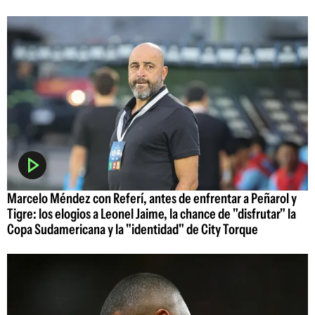
Marcelo Méndez con Referí, antes de enfrentar a Peñarol y
Tigre: los elogios a Leonel Jaime, la chance de "disfrutar" la
Copa Sudamericana y la "identidad" de City Torque