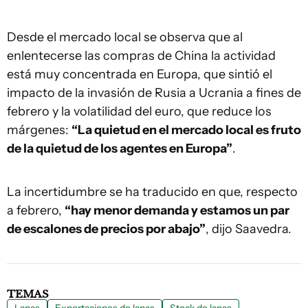
Desde el mercado local se observa que al
enlentecerse las compras de China la actividad
está muy concentrada en Europa, que sintió el
impacto de la invasión de Rusia a Ucrania a fines de
febrero y la volatilidad del euro, que reduce los
márgenes:
“La quietud en el mercado local es fruto
de la quietud de los agentes en Europa”
.
La incertidumbre se ha traducido en que, respecto
a febrero,
“hay menor demanda y estamos un par
de escalones de precios por abajo”
, dijo Saavedra.
TEMAS
Lanas
Exportaciones de lanas
Stock de lanas