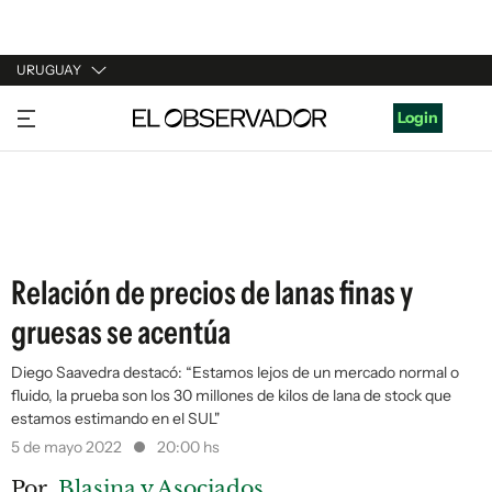
URUGUAY
URUGUAY
Login
ARGENTINA
ESPAÑA
ESTADOS UNIDOS
Relación de precios de lanas finas y
gruesas se acentúa
Diego Saavedra destacó: “Estamos lejos de un mercado normal o
fluido, la prueba son los 30 millones de kilos de lana de stock que
estamos estimando en el SUL"
5 de mayo 2022
20:00 hs
Por
Blasina y Asociados