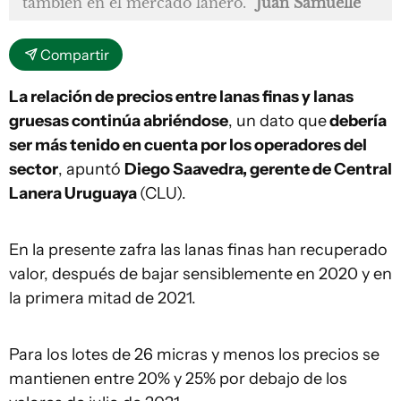
también en el mercado lanero.
Juan Samuelle
Compartir
La relación de precios entre lanas finas y lanas
gruesas continúa abriéndose
, un dato que
debería
ser más tenido en cuenta por los operadores del
sector
, apuntó
Diego Saavedra, gerente de Central
Lanera Uruguaya
(CLU).
En la presente zafra las lanas finas han recuperado
valor, después de bajar sensiblemente en 2020 y en
la primera mitad de 2021.
Para los lotes de 26 micras y menos los precios se
mantienen entre 20% y 25% por debajo de los