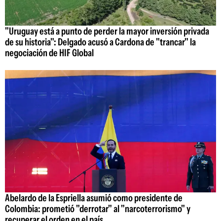
"Uruguay está a punto de perder la mayor inversión privada
de su historia": Delgado acusó a Cardona de "trancar" la
negociación de HIF Global
Abelardo de la Espriella asumió como presidente de
Colombia: prometió "derrotar" al "narcoterrorismo" y
recuperar el orden en el país