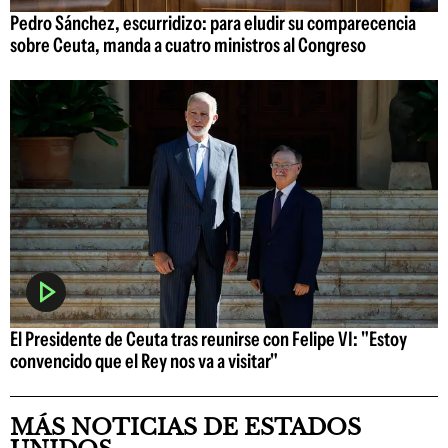
Pedro Sánchez, escurridizo: para eludir su comparecencia
sobre Ceuta, manda a cuatro ministros al Congreso
El Presidente de Ceuta tras reunirse con Felipe VI: "Estoy
convencido que el Rey nos va a visitar"
MÁS NOTICIAS DE ESTADOS