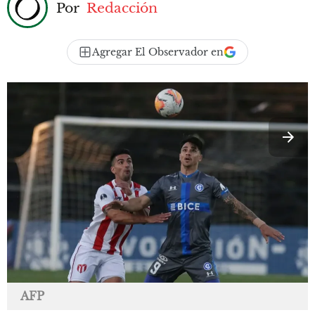
Por
Redacción
Agregar El Observador en
AFP