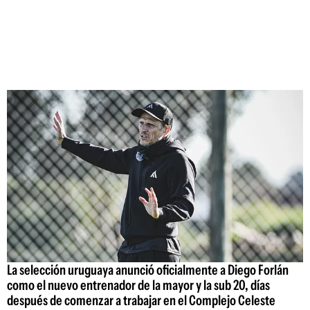
La selección uruguaya anunció oficialmente a Diego Forlán
como el nuevo entrenador de la mayor y la sub 20, días
después de comenzar a trabajar en el Complejo Celeste