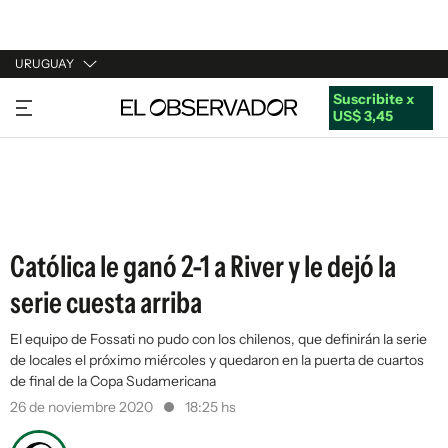
URUGUAY
Suscribite x
URUGUAY
US$ 3,45
ARGENTINA
ESPAÑA
ESTADOS UNIDOS
Católica le ganó 2-1 a River y le dejó la
serie cuesta arriba
El equipo de Fossati no pudo con los chilenos, que definirán la serie
de locales el próximo miércoles y quedaron en la puerta de cuartos
de final de la Copa Sudamericana
26 de noviembre 2020
18:25 hs