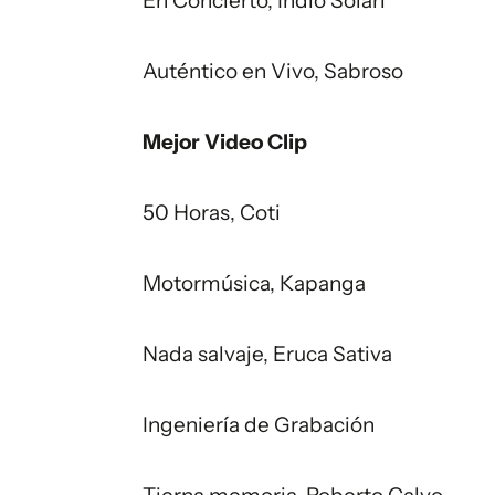
En Concierto, Indio Solari
Auténtico en Vivo, Sabroso
Mejor Video Clip
50 Horas, Coti
Motormúsica, Kapanga
Nada salvaje, Eruca Sativa
Ingeniería de Grabación