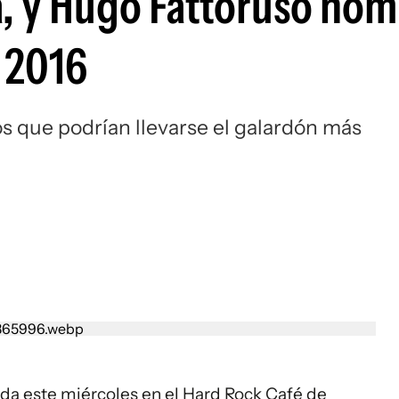
a, y Hugo Fattoruso no
l 2016
os que podrían llevarse el galardón más
ada este miércoles en el Hard Rock Café de