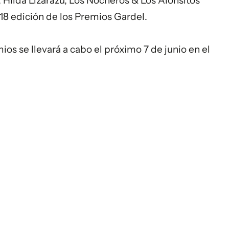
 Hilda Lizarazu, Los Nocheros & Los Alonsitos
18 edición de los Premios Gardel.
os se llevará a cabo el próximo 7 de junio en el