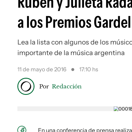
Rubén y Julieta Rad
a los Premios Garde
Lea la lista con algunos de los músic
importante de la música argentina
11 de mayo de 2016
17:10 hs
Por
Redacción
En una conferencia de prensa realiz