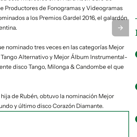
e Productores de Fonogramas y Videogramas
 nominados a los Premios Gardel 2016, el galardón
entina.
e nominado tres veces en las categorías Mejor
Tango Alternativo y Mejor Álbum Instrumental-
iente
disco
Tango, Milonga &
Candombe
el que
a, hija de Rubén, obtuvo la nominación Mejor
undo y último disco
Corazón Diamante
.