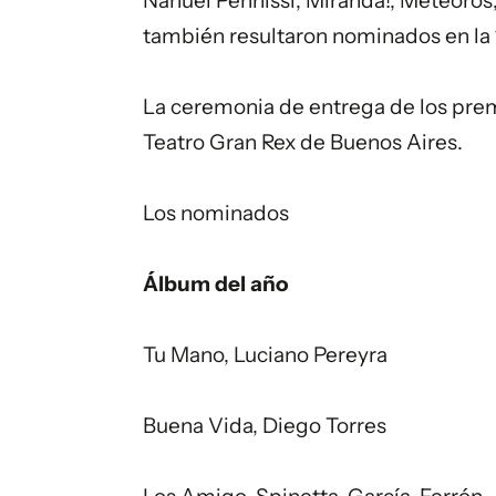
Nahuel Pennissi, Miranda!, Meteoros,
también resultaron nominados en la 
La ceremonia de entrega de los premi
Teatro Gran Rex de Buenos Aires.
Los nominados
Álbum del año
Tu Mano, Luciano Pereyra
Buena Vida, Diego Torres