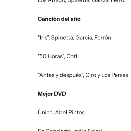
Los Amigo, Spinetta, García, Ferrón
Canción del año
"Iris", Spinetta, García, Ferrón
"50 Horas", Coti
"Antes y después", Ciro y Los Persas
Mejor DVD
Único, Abel Pintos