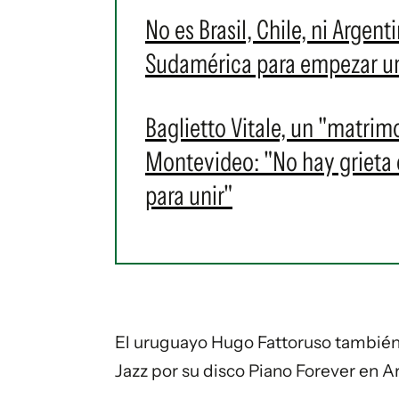
No es Brasil, Chile, ni Argent
Sudamérica para empezar u
Baglietto Vitale, un "matrim
Montevideo: "No hay grieta en
para unir"
El uruguayo Hugo Fattoruso también
Jazz por su disco
Piano Forever en A