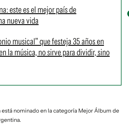
ina: este es el mejor país de
na nueva vida
onio musical" que festeja 35 años en
 la música, no sirve para dividir, sino
 está nominado en la categoría Mejor Álbum de
rgentina.