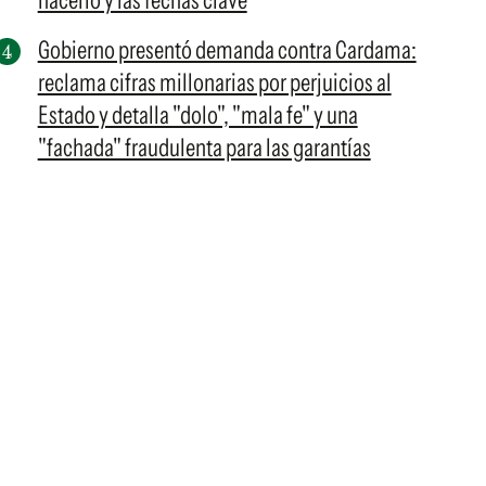
hacerlo y las fechas clave
Gobierno presentó demanda contra Cardama:
reclama cifras millonarias por perjuicios al
Estado y detalla "dolo", "mala fe" y una
"fachada" fraudulenta para las garantías