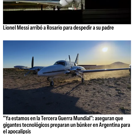
Lionel Messi arribó a Rosario para despedir a su padre
"Ya estamos en la Tercera Guerra Mundial": aseguran que
gigantes tecnológicos preparan un búnker en Argentina para
el apocalipsis