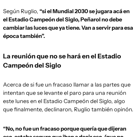
Según Ruglio,
“si el Mundial 2030 se jugara acá en
el Estadio Campeón del Siglo, Peñarol no debe
cambiar las luces que ya tiene. Van a servir para esa
época también”.
La reunión que no se hará en el Estadio
Campeón del Siglo
Acerca de si fue un fracaso llamar a las partes que
intentan que se levante el paro para una reunión
este lunes en el Estadio Campeón del Siglo, algo
que finalmente, declinaron, Ruglio también opinón.
“No, no fue un fracaso porque quería que dijeran