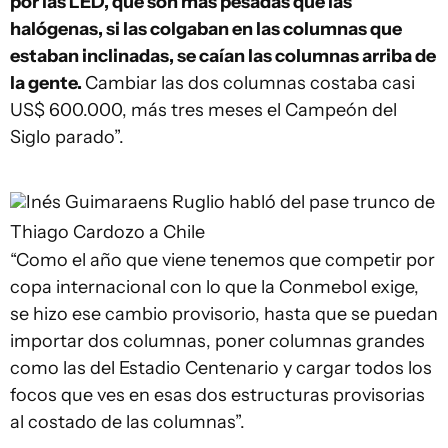
por las LED, que son más pesadas que las
halógenas, si las colgaban en las columnas que
estaban inclinadas, se caían las columnas arriba de
la gente.
Cambiar las dos columnas costaba casi
US$ 600.000, más tres meses el Campeón del
Siglo parado”.
Inés Guimaraens
Ruglio habló del pase trunco de
Thiago Cardozo a Chile
“Como el año que viene tenemos que competir por
copa internacional con lo que la Conmebol exige,
se hizo ese cambio provisorio, hasta que se puedan
importar dos columnas, poner columnas grandes
como las del Estadio Centenario y cargar todos los
focos que ves en esas dos estructuras provisorias
al costado de las columnas”.