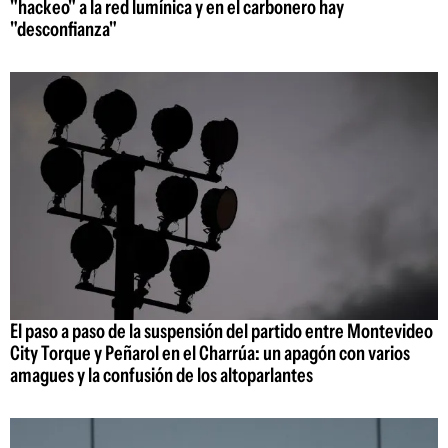
"hackeo" a la red lumínica y en el carbonero hay
"desconfianza"
El paso a paso de la suspensión del partido entre Montevideo
City Torque y Peñarol en el Charrúa: un apagón con varios
amagues y la confusión de los altoparlantes