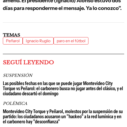
ameno. El presidente (Ignacio) Alonso estuvo dos
días para responderme el mensaje. Ya lo conozco”.
TEMAS
Peñarol
Ignacio Ruglio
paro en el fútbol
SEGUÍ LEYENDO
SUSPENSIÓN
Las posibles fechas en las que se puede jugar Montevideo City
Torque vs Peñarol: el carbonero busca no jugar antes del clásico, y el
ciudadano descartó el domingo
POLÉMICA
Montevideo City Torque y Peñarol, molestos por la suspensión de su
partido: los ciudadanos acusaron un "hackeo" a la red lumínica y en
el carbonero hay "desconfianza"