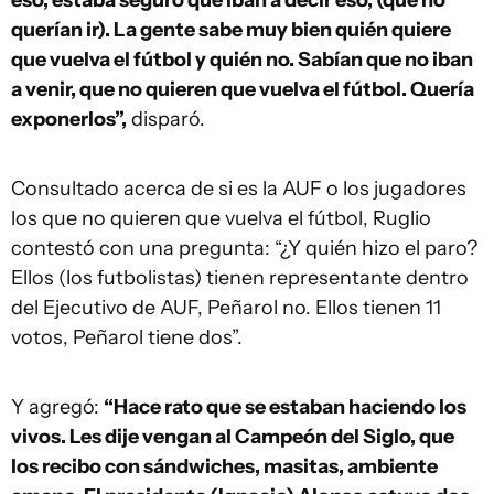
eso, estaba seguro que iban a decir eso, (que no
querían ir). La gente sabe muy bien quién quiere
que vuelva el fútbol y quién no. Sabían que no iban
a venir, que no quieren que vuelva el fútbol. Quería
exponerlos”,
disparó.
Consultado acerca de si es la AUF o los jugadores
los que no quieren que vuelva el fútbol, Ruglio
contestó con una pregunta: “¿Y quién hizo el paro?
Ellos (los futbolistas) tienen representante dentro
del Ejecutivo de AUF, Peñarol no. Ellos tienen 11
votos, Peñarol tiene dos”.
Y agregó:
“Hace rato que se estaban haciendo los
vivos. Les dije vengan al Campeón del Siglo, que
los recibo con sándwiches, masitas, ambiente