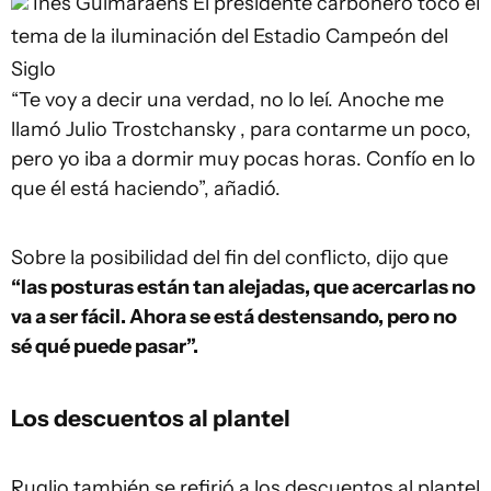
Inés Guimaraens
El presidente carbonero tocó el
tema de la iluminación del Estadio Campeón del
Siglo
“Te voy a decir una verdad, no lo leí. Anoche me
llamó Julio Trostchansky , para contarme un poco,
pero yo iba a dormir muy pocas horas. Confío en lo
que él está haciendo”, añadió.
Sobre la posibilidad del fin del conflicto, dijo que
“las posturas están tan alejadas, que acercarlas no
va a ser fácil. Ahora se está destensando, pero no
sé qué puede pasar”.
Los descuentos al plantel
Ruglio también se refirió a los descuentos al plantel