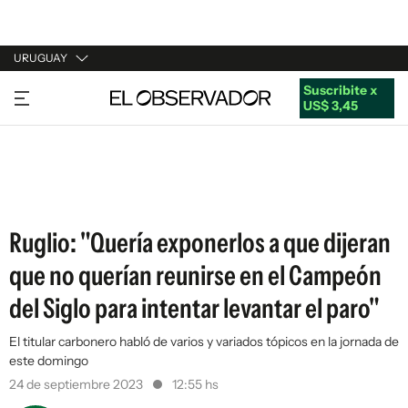
URUGUAY
Suscribite x
URUGUAY
US$ 3,45
ARGENTINA
ESPAÑA
ESTADOS UNIDOS
Ruglio: "Quería exponerlos a que dijeran
que no querían reunirse en el Campeón
del Siglo para intentar levantar el paro"
El titular carbonero habló de varios y variados tópicos en la jornada de
este domingo
24 de septiembre 2023
12:55 hs