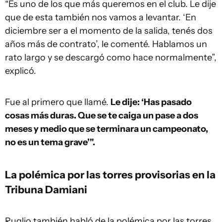
“Es uno de los que más queremos en el club. Le dije
que de esta también nos vamos a levantar. ‘En
diciembre ser a el momento de la salida, tenés dos
años más de contrato’, le comenté. Hablamos un
rato largo y se descargó como hace normalmente”,
explicó.
Fue al primero que llamé.
Le dije: ‘Has pasado
cosas más duras. Que se te caiga un pase a dos
meses y medio que se terminara un campeonato,
no es un tema grave’".
La polémica por las torres provisorias en la
Tribuna Damiani
Ruglio también habló de la polémica por las torres