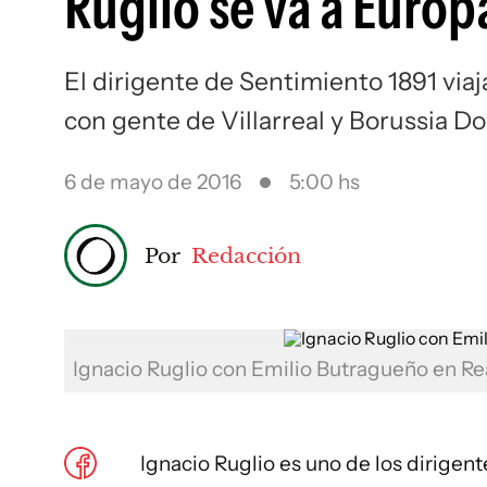
Ruglio se va a Europ
El dirigente de Sentimiento 1891 via
con gente de Villarreal y Borussia 
6 de mayo de 2016
5:00 hs
Por
Redacción
Ignacio Ruglio con Emilio Butragueño en Re
Ignacio Ruglio es uno de los dirigen