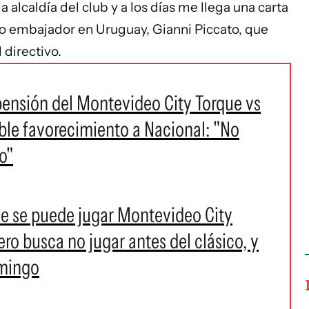
 alcaldía del club y a los días me llega una carta
vo embajador en Uruguay, Gianni Piccato, que
l directivo.
spensión del Montevideo City Torque vs
ible favorecimiento a Nacional: "No
o"
que se puede jugar Montevideo City
ero busca no jugar antes del clásico, y
omingo