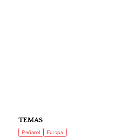
TEMAS
Peñarol
Europa