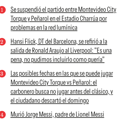
Se suspendió el partido entre Montevideo City
Torque y Peñarol en el Estadio Charrúa por
problemas en la red lumínica
Hansi Flick, DT del Barcelona, se refirió a la
salida de Ronald Araujo al Liverpool: "Es una
pena, no pudimos incluirlo como quería"
Las posibles fechas en las que se puede jugar
Montevideo City Torque vs Peñarol: el
carbonero busca no jugar antes del clásico, y
el ciudadano descartó el domingo
Murió Jorge Messi, padre de Lionel Messi