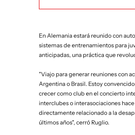
En Alemania estará reunido con aut
sistemas de entrenamientos para juv
anticipadas, una práctica que revolu
"Viajo para generar reuniones con ac
Argentina o Brasil. Estoy convencido
crecer como club en el concierto inte
interclubes o interasociaciones hac
directamente relacionado a la desapa
últimos años", cerró Ruglio.