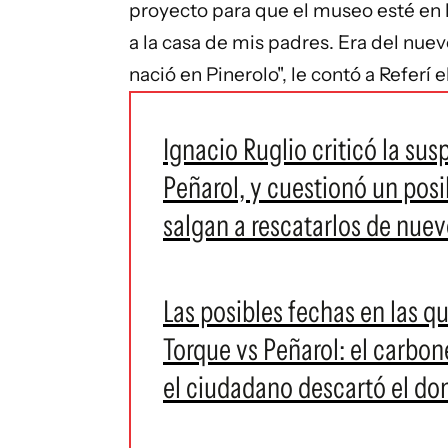
proyecto para que el museo esté en la
a la casa de mis padres. Era del nue
nació en Pinerolo", le contó a Referí e
Ignacio Ruglio criticó la su
Peñarol, y cuestionó un pos
salgan a rescatarlos de nuev
Las posibles fechas en las 
Torque vs Peñarol: el carbon
el ciudadano descartó el d