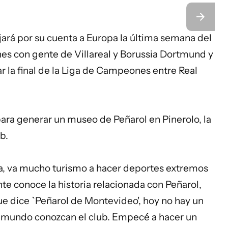
jará por su cuenta a Europa la última semana del
s con gente de Villareal y Borussia Dortmund y
 la final de la Liga de Campeones entre Real
para generar un museo de Peñarol en Pinerolo, la
b.
a, va mucho turismo a hacer deportes extremos
e conoce la historia relacionada con Peñarol,
ue dice `Peñarol de Montevideo', hoy no hay un
el mundo conozcan el club. Empecé a hacer un