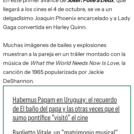
En este primer avance de
Joker: Folie a Deux
, que
llegará a los cines el 4 de octubre, se ve a un
delgadísimo Joaquin Phoenix encarcelado y a Lady
Gaga convertida en Harley Quinn.
Muchas imágenes de bailes y explosiones
muestran a la pareja en un tráiler montado con la
música de
What the World Needs Now Is Love
, la
canción de 1965 popularizada por Jackie
DeShannon.
Habemus Papam en Uruguay: el recuerdo
de El baño del papa y las otras veces que el
sumo pontífice "visitó" el cine
Baglietto Vitale, un "matrimonio musical"