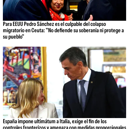
Para EEUU Pedro Sánchez es el culpable del colapso
migratorio en Ceuta: "No defiende su soberanía ni protege a
su pueblo"
España impone ultimátum a Italia, exige el fin de los
controles fronterizos y amenaza con medidas proporcionales