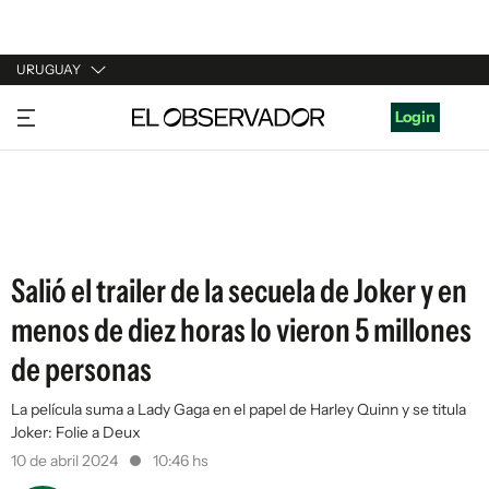
URUGUAY
URUGUAY
Login
ARGENTINA
ESPAÑA
ESTADOS UNIDOS
Salió el trailer de la secuela de Joker y en
menos de diez horas lo vieron 5 millones
de personas
La película suma a Lady Gaga en el papel de Harley Quinn y se titula
Joker: Folie a Deux
10 de abril 2024
10:46 hs