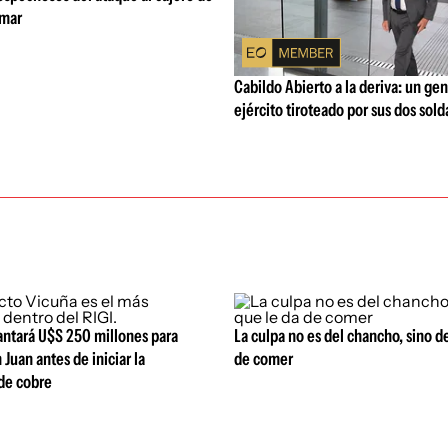
amar
Cabildo Abierto a la deriva: un gen
ejército tiroteado por sus dos sol
antará U$S 250 millones para
La culpa no es del chancho, sino de
 Juan antes de iniciar la
de comer
de cobre