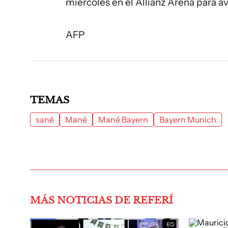
miércoles en el Allianz Arena para av
AFP
TEMAS
sané
Mané
Mané Bayern
Bayern Munich
MÁS NOTICIAS DE REFERÍ