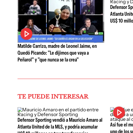
Defensor Sp
Atlanta Unit
US$ 10 millo
Matilde Carrizo, madre de Leonel Jaime, en
Quedó Picando: "Le dijimos que vaya a
Peñarol" y "que nunca se la crea"
TE PUEDE INTERESAR
Defensor Sporting vendió a Mauricio Amaro al
Así fue el m
Atlanta United de la MLS, y podría acumular
uno de los s