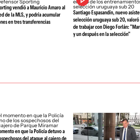
orting vendió a Mauricio Amaro al
Santiago Espasandín, nuevo asiste
ed de la MLS, y podría acumular
selección uruguaya sub 20, valoró 
nes en tres transferencias
de trabajar con Diego Forlán: "Ma
y un después en la selección"
omento en que la Policía detuvo a
ospechosos del ataque al cajero de