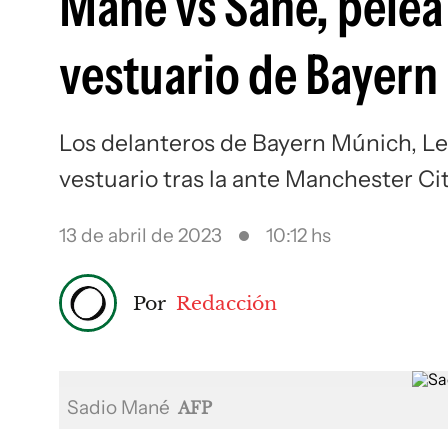
Mané vs Sané, pelea
vestuario de Bayer
Los delanteros de Bayern Múnich, Le
vestuario tras la ante Manchester Ci
13 de abril de 2023
10:12 hs
Por
Redacción
Sadio Mané
AFP