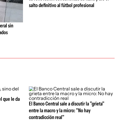
salto definitivo al fútbol profesional
eral sin
dados
l que le da
El Banco Central sale a discutir la "grieta"
entre la macro y la micro: "No hay
contradicción real"