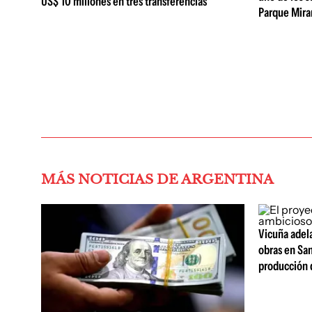
US$ 10 millones en tres transferencias
Parque Mir
MÁS NOTICIAS DE ARGENTINA
Vicuña adel
obras en San
producción 