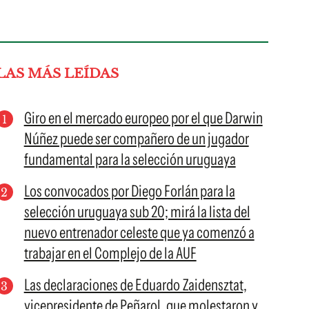
LAS MÁS LEÍDAS
Giro en el mercado europeo por el que Darwin
Núñez puede ser compañero de un jugador
fundamental para la selección uruguaya
Los convocados por Diego Forlán para la
selección uruguaya sub 20; mirá la lista del
nuevo entrenador celeste que ya comenzó a
trabajar en el Complejo de la AUF
Las declaraciones de Eduardo Zaidensztat,
vicepresidente de Peñarol, que molestaron y