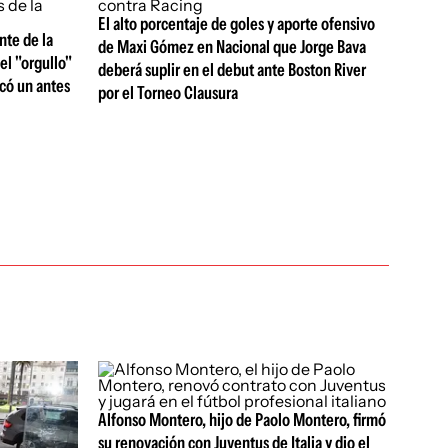
El alto porcentaje de goles y aporte ofensivo
nte de la
de Maxi Gómez en Nacional que Jorge Bava
el "orgullo"
deberá suplir en el debut ante Boston River
rcó un antes
por el Torneo Clausura
Alfonso Montero, hijo de Paolo Montero, firmó
su renovación con Juventus de Italia y dio el