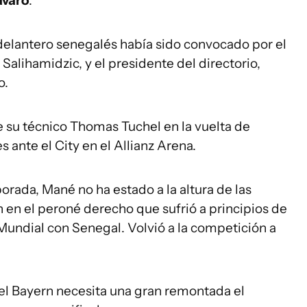
ávaro
.
 delantero senegalés había sido convocado por el
Salihamidzic, y el presidente del directorio,
o.
e su técnico Thomas Tuchel en la vuelta de
 ante el City en el Allianz Arena.
orada, Mané no ha estado a la altura de las
n en el peroné derecho que sufrió a principios de
Mundial con Senegal. Volvió a la competición a
 el Bayern necesita una gran remontada el