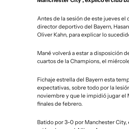
Manchester City", explicó el club b
Antes de la sesión de este jueves el
director deportivo del Bayern, Hasan 
Oliver Kahn, para explicar lo sucedid
Mané volverá a estar a disposición d
cuartos de la Champions, el miércoles
Fichaje estrella del Bayern esta temp
expectativas, sobre todo por la lesió
noviembre y que le impidió jugar el 
finales de febrero.
Batido por 3-0 por Manchester City,