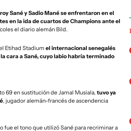
roy Sané y Sadio Mané se enfrentaron en el
rtes en la ida de cuartos de Champions ante el
coles el diario alemán Bild.
del Etihad Stadium
el internacional senegalés
a cara a Sané, cuyo labio habría terminado
to 69 en sustitución de Jamal Musiala,
tuvo ya
né
, jugador alemán-francés​ de ascendencia
io fue el tono que utilizó Sané para recriminar a