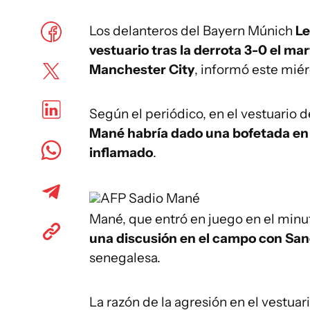
Los delanteros del Bayern Múnich
Le
vestuario tras la derrota 3-0 el ma
Manchester City
, informó este miér
Según el periódico, en el vestuario 
Mané habría dado una bofetada en l
inflamado
.
AFP
Sadio Mané
Mané, que entró en juego en el minu
una discusión en el campo con Sa
senegalesa.
La razón de la agresión en el vestuar