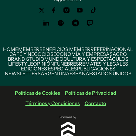
HOME
MEMBER
BENEFICIOS MEMBER
REFERÍ
NACIONAL
CAFÉ Y NEGOCIOS
ECONOMÍA Y EMPRESAS
AGRO
BRAND STUDIO
MUNDO
CULTURA Y ESPECTÁCULOS
LIFESTYLE
OPINIÓN
FÚNEBRES
REMATES Y LEGALES
EDICIONES ESPECIALES
PUBLICACIONES
NEWSLETTERS
ARGENTINA
ESPAÑA
ESTADOS UNIDOS
Políticas de Cookies
Políticas de Privacidad
Términos y Condiciones
Contacto