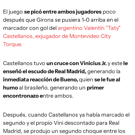
El juego
se picó entre ambos jugadores
poco
después que Girona se pusiera 1-0 arriba en el
marcador con gol del
argentino Valentín "Taty"
Castellanos, exjugador de Montevideo City
Torque.
Castellanos tuvo
un cruce con Vinicius Jr.
y este
le
enseñó el escudo de Real Madrid,
generando la
inmediata reacción de Bueno,
quien
se le fue al
humo
al brasileño, generando un
primer
encontronazo e
ntre ambos.
Después, cuando Castellanos ya había marcado el
segundo y el propio Vini descontado para Real
Madrid, se produjo un segundo choque entre los