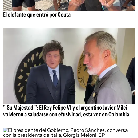
El elefante que entró por Ceuta
"¡Su Majestad!": El Rey Felipe VI y el argentino Javier Milei
volvieron a saludarse con efusividad, esta vez en Colombia