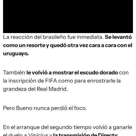
La reacción del brasileño fue inmediata.
Se levantó
como un resorte y quedó otra vez cara a cara con el
uruguayo.
También
le volvió a mostrar el escudo dorado
con
la inscripción de FIFA como para enrostrarle la
grandeza del Real Madrid.
Pero Bueno nunca perdió el foco.
En el arranque del segundo tiempo volvió a ganarle
el duelo a Vinicius y
la transmisión de Directv