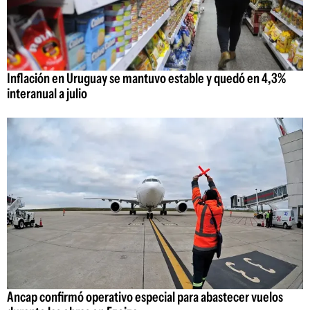
Inflación en Uruguay se mantuvo estable y quedó en 4,3%
interanual a julio
Ancap confirmó operativo especial para abastecer vuelos