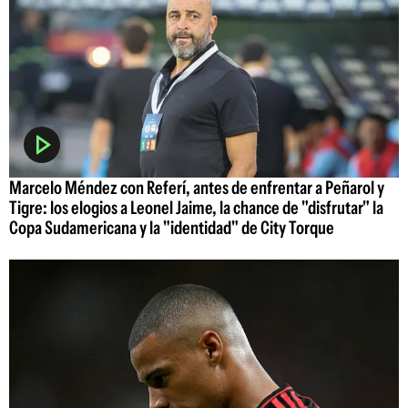
Marcelo Méndez con Referí, antes de enfrentar a Peñarol y
Tigre: los elogios a Leonel Jaime, la chance de "disfrutar" la
Copa Sudamericana y la "identidad" de City Torque