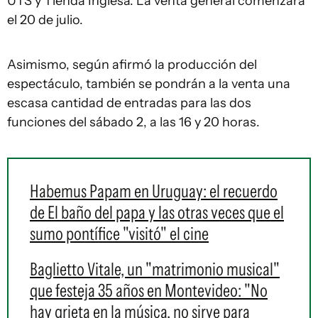
UTS y Tienda Inglesa. La venta general comenzará
el 20 de julio.
Asimismo, según afirmó la producción del
espectáculo, también se pondrán a la venta una
escasa cantidad de entradas para las dos
funciones del sábado 2, a las 16 y 20 horas.
Habemus Papam en Uruguay: el recuerdo
de El baño del papa y las otras veces que el
sumo pontífice "visitó" el cine
Baglietto Vitale, un "matrimonio musical"
que festeja 35 años en Montevideo: "No
hay grieta en la música, no sirve para