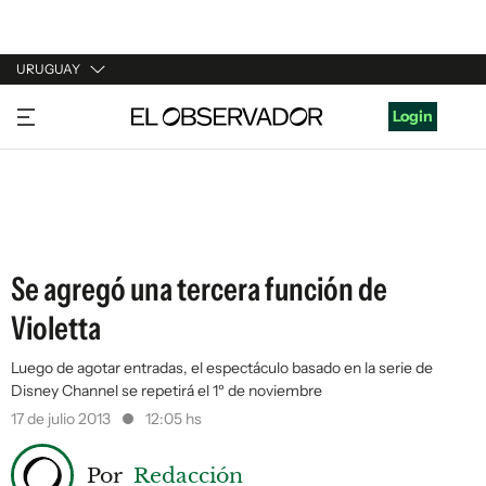
URUGUAY
URUGUAY
Login
ARGENTINA
ESPAÑA
ESTADOS UNIDOS
Se agregó una tercera función de
Violetta
Luego de agotar entradas, el espectáculo basado en la serie de
Disney Channel se repetirá el 1º de noviembre
17 de julio 2013
12:05 hs
Por
Redacción