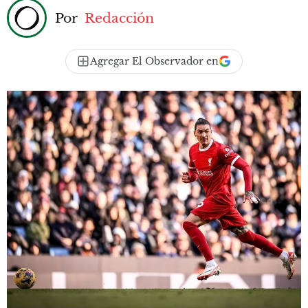
Por
Redacción
Agregar El Observador en