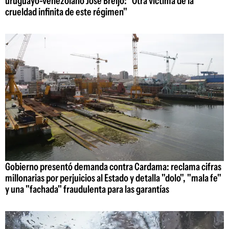
uruguayo-venezolano José Breijo: "Otra víctima de la
crueldad infinita de este régimen"
Gobierno presentó demanda contra Cardama: reclama cifras
millonarias por perjuicios al Estado y detalla "dolo", "mala fe"
y una "fachada" fraudulenta para las garantías