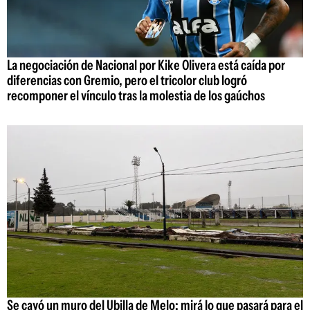
La negociación de Nacional por Kike Olivera está caída por
diferencias con Gremio, pero el tricolor club logró
recomponer el vínculo tras la molestia de los gaúchos
Se cayó un muro del Ubilla de Melo: mirá lo que pasará para el