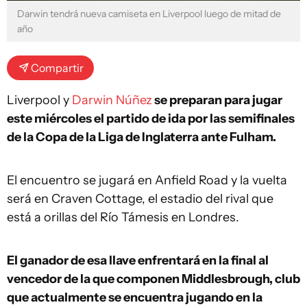
Darwin tendrá nueva camiseta en Liverpool luego de mitad de
año
Compartir
Liverpool y
Darwin Núñez
se preparan para jugar
este miércoles el partido de ida por las semifinales
de la Copa de la Liga de Inglaterra ante Fulham.
El encuentro se jugará en Anfield Road y la vuelta
será en Craven Cottage, el estadio del rival que
está a orillas del Río Támesis en Londres.
El ganador de esa llave enfrentará en la final al
vencedor de la que componen Middlesbrough, club
que actualmente se encuentra jugando en la