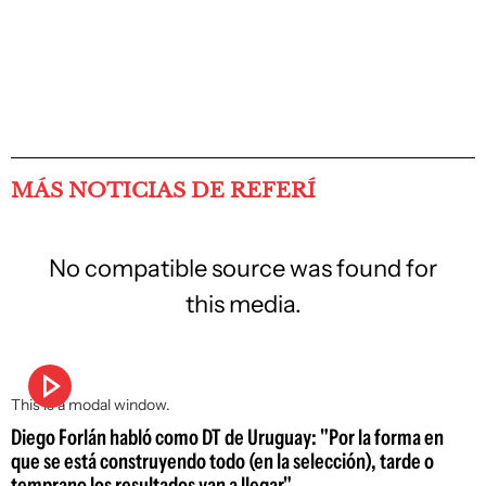
MÁS NOTICIAS DE REFERÍ
No compatible source was found for
this media.
This is a modal window.
Diego Forlán habló como DT de Uruguay: "Por la forma en
que se está construyendo todo (en la selección), tarde o
temprano los resultados van a llegar"