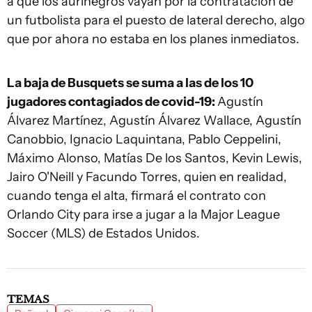
a que los aurinegros vayan por la contratación de
un futbolista para el puesto de lateral derecho, algo
que por ahora no estaba en los planes inmediatos.
La baja de Busquets se suma a las de los 10
jugadores contagiados de covid-19:
Agustín
Álvarez Martínez, Agustín Álvarez Wallace, Agustín
Canobbio, Ignacio Laquintana, Pablo Ceppelini,
Máximo Alonso, Matías De los Santos, Kevin Lewis,
Jairo O'Neill y Facundo Torres, quien en realidad,
cuando tenga el alta, firmará el contrato con
Orlando City para irse a jugar a la Major League
Soccer (MLS) de Estados Unidos.
TEMAS