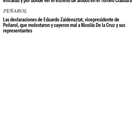
entradas y por dónde ver el estreno de ambos en el Torneo Clausura
PEÑAROL
Las declaraciones de Eduardo Zaidensztat, vicepresidente de
Peñarol, que molestaron y cayeron mal a Nicolás De la Cruz y sus
representantes