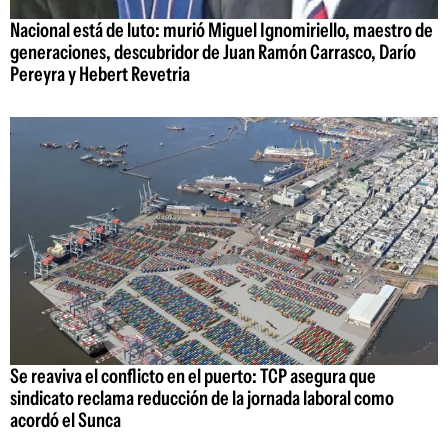
Nacional está de luto: murió Miguel Ignomiriello, maestro de
generaciones, descubridor de Juan Ramón Carrasco, Darío
Pereyra y Hebert Revetria
Se reaviva el conflicto en el puerto: TCP asegura que
sindicato reclama reducción de la jornada laboral como
acordó el Sunca