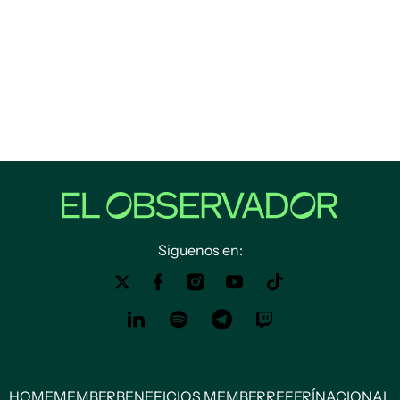
Siguenos en:
HOME
MEMBER
BENEFICIOS MEMBER
REFERÍ
NACIONAL