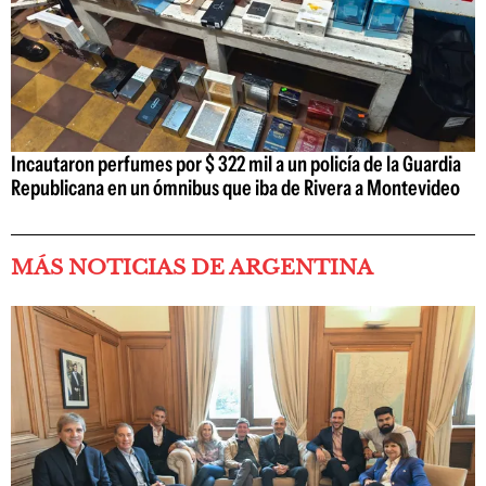
Incautaron perfumes por $ 322 mil a un policía de la Guardia
Republicana en un ómnibus que iba de Rivera a Montevideo
MÁS NOTICIAS DE ARGENTINA