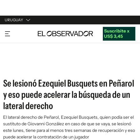
URUGUAY
Suscribite x
URUGUAY
US$ 3,45
ARGENTINA
ESPAÑA
ESTADOS UNIDOS
Se lesionó Ezequiel Busquets en Peñarol
y eso puede acelerar la búsqueda de un
lateral derecho
El lateral derecho de Peñarol, Ezequiel Busquets, quien podía ser el
sustituto de Giovanni González en caso de que se vaya, se lesionó
este lunes, tiene para al menos tres semanas de recuperación y eso
puede acelerar la contratación de un jugador