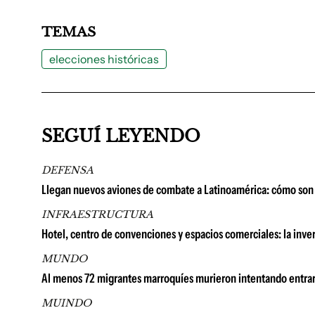
TEMAS
elecciones históricas
SEGUÍ LEYENDO
DEFENSA
Llegan nuevos aviones de combate a Latinoamérica: cómo son 
INFRAESTRUCTURA
Hotel, centro de convenciones y espacios comerciales: la in
MUNDO
Al menos 72 migrantes marroquíes murieron intentando entrar
MUINDO