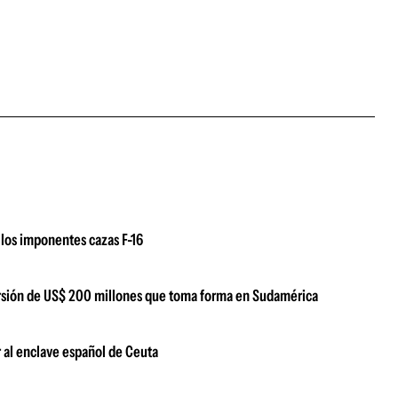
los imponentes cazas F-16
versión de US$ 200 millones que toma forma en Sudamérica
 al enclave español de Ceuta