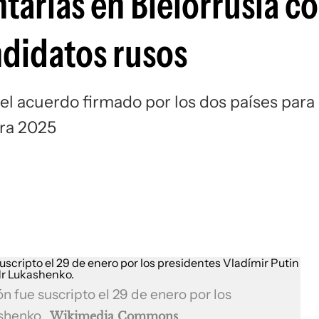
tarias en Bielorrusia co
ndidatos rusos
el acuerdo firmado por los dos países para 
ara 2025
n fue suscripto el 29 de enero por los
ashenko.
Wikimedia Commons