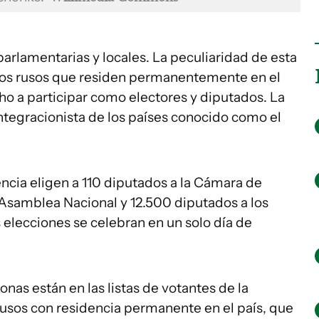
parlamentarias y locales. La peculiaridad de esta
os rusos que residen permanentemente en el
cho a participar como electores y diputados. La
integracionista de los países conocido como el
encia eligen a 110 diputados a la Cámara de
Asamblea Nacional y 12.500 diputados a los
s elecciones se celebran en un solo día de
onas están en las listas de votantes de la
rusos con residencia permanente en el país, que