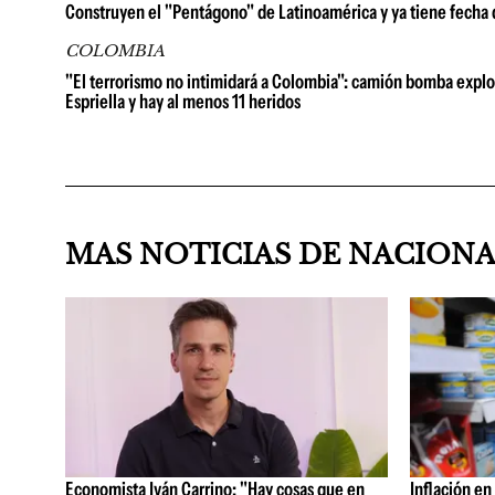
Construyen el "Pentágono" de Latinoamérica y ya tiene fecha
COLOMBIA
"El terrorismo no intimidará a Colombia": camión bomba explot
Espriella y hay al menos 11 heridos
MAS NOTICIAS DE NACION
Economista Iván Carrino: "Hay cosas que en
Inflación en