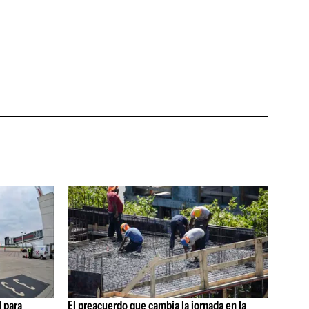
 para
El preacuerdo que cambia la jornada en la