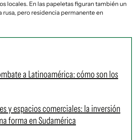
os locales. En las papeletas figuran también un
ía rusa, pero residencia permanente en
ombate a Latinoamérica: cómo son los
s y espacios comerciales: la inversión
oma forma en Sudamérica