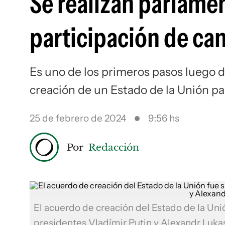
Se realizan parlamen
participación de ca
Es uno de los primeros pasos luego d
creación de un Estado de la Unión p
25 de febrero de 2024
9:56 hs
Por
Redacción
El acuerdo de creación del Estado de la Unió
presidentes Vladímir Putin y Alexandr Luk