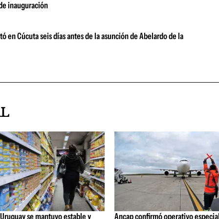
 de inauguración
ó en Cúcuta seis días antes de la asunción de Abelardo de la
AL
 Uruguay se mantuvo estable y
Ancap confirmó operativo especial