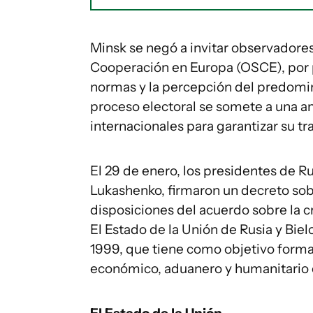
Minsk se negó a invitar observadores
Cooperación en Europa (OSCE), por p
normas y la percepción del predominio
proceso electoral se somete a una a
internacionales para garantizar su tr
El 29 de enero, los presidentes de Ru
Lukashenko, firmaron un decreto sobr
disposiciones del acuerdo sobre la c
El Estado de la Unión de Rusia y Bie
1999, que tiene como objetivo forma
económico, aduanero y humanitario e