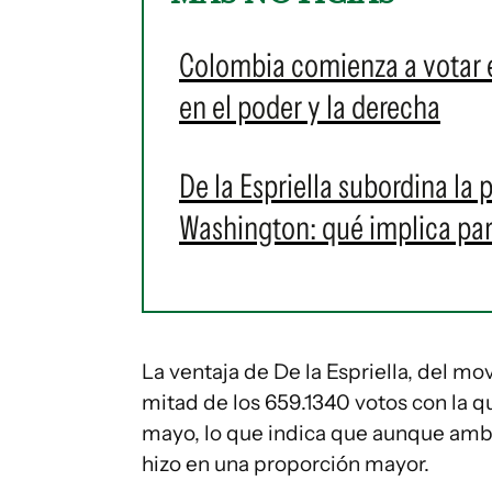
Colombia comienza a votar en
en el poder y la derecha
De la Espriella subordina la
Washington: qué implica para
La ventaja de De la Espriella, del m
mitad de los 659.1340 votos con la q
mayo, lo que indica que aunque amb
hizo en una proporción mayor.