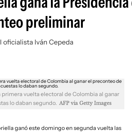
ella gana la Presidencia
nteo preliminar
 oficialista Iván Cepeda
la primera vuelta electoral de Colombia al ganar
stas lo daban segundo.
AFP via Getty Images
priella ganó este domingo en segunda vuelta las