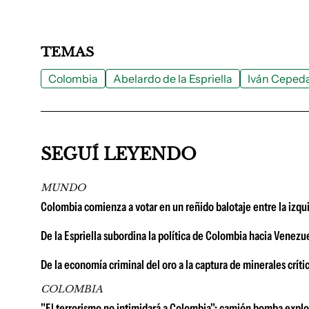
TEMAS
Colombia
Abelardo de la Espriella
Iván Ceped
SEGUÍ LEYENDO
MUNDO
Colombia comienza a votar en un reñido balotaje entre la izqui
De la Espriella subordina la política de Colombia hacia Venezue
De la economía criminal del oro a la captura de minerales crít
COLOMBIA
"El terrorismo no intimidará a Colombia": camión bomba explot