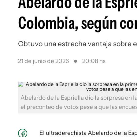
Abelardo de la Espri
Colombia, según co
Obtuvo una estrecha ventaja sobre el
21 de junio de 2026
20:08 hs
Abelardo de la Espriella dio la sorpresa en 
el preconteo de votos pese a que las encue
El ultraderechista Abelardo de la Es