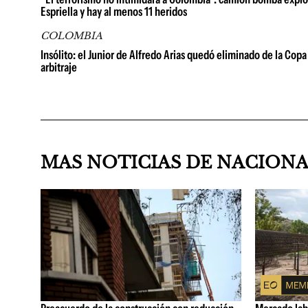
Espriella y hay al menos 11 heridos
COLOMBIA
Insólito: el Junior de Alfredo Arias quedó eliminado de la Copa 
arbitraje
MAS NOTICIAS DE NACION