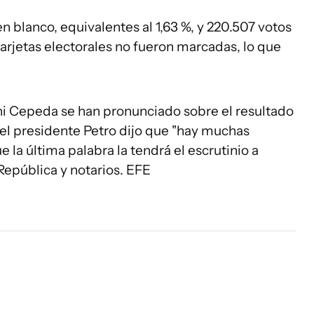
 blanco, equivalentes al 1,63 %, y 220.507 votos
tarjetas electorales no fueron marcadas, lo que
 ni Cepeda se han pronunciado sobre el resultado
 el presidente Petro dijo que "hay muchas
e la última palabra la tendrá el escrutinio a
República y notarios. EFE