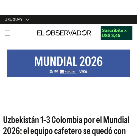
URUGUAY
Suscribite x
URUGUAY
US$ 3,45
ARGENTINA
ESPAÑA
ESTADOS UNIDOS
Uzbekistán 1-3 Colombia por el Mundial
2026: el equipo cafetero se quedó con