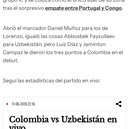
grupo K, y se coloca como el único líder de su zona
tras el sorpresivo
empate entre Portugal y Congo
.
Abrió el marcador Daniel Muñoz para los de
Lorenzo, igualó las cosas Abbosbek Fayzullaev
para Uzbekistán, pero Luiz Díaz y Jaminton
Campaz le dieron los tres puntos a Colombia en el
debut.
Seguí las estadísticas del partido en vivo:
17-06-2026 22:16
Colombia vs Uzbekistán en
vivo