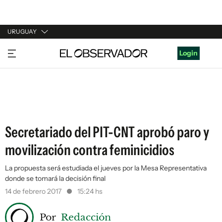
URUGUAY
URUGUAY
Login
ARGENTINA
ESPAÑA
ESTADOS UNIDOS
Secretariado del PIT-CNT aprobó paro y
movilización contra feminicidios
La propuesta será estudiada el jueves por la Mesa Representativa
donde se tomará la decisión final
14 de febrero 2017
15:24 hs
Por
Redacción