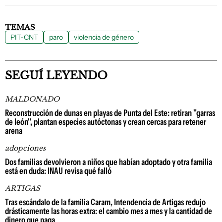
TEMAS
PIT-CNT
paro
violencia de género
SEGUÍ LEYENDO
MALDONADO
Reconstrucción de dunas en playas de Punta del Este: retiran "garras
de león", plantan especies autóctonas y crean cercas para retener
arena
adopciones
Dos familias devolvieron a niños que habían adoptado y otra familia
está en duda: INAU revisa qué falló
ARTIGAS
Tras escándalo de la familia Caram, Intendencia de Artigas redujo
drásticamente las horas extra: el cambio mes a mes y la cantidad de
dinero que paga