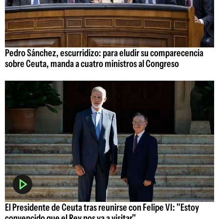
Pedro Sánchez, escurridizo: para eludir su comparecencia
sobre Ceuta, manda a cuatro ministros al Congreso
El Presidente de Ceuta tras reunirse con Felipe VI: "Estoy
convencido que el Rey nos va a visitar"