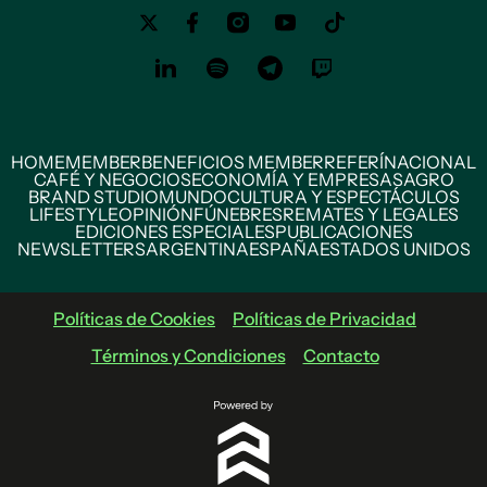
HOME
MEMBER
BENEFICIOS MEMBER
REFERÍ
NACIONAL
CAFÉ Y NEGOCIOS
ECONOMÍA Y EMPRESAS
AGRO
BRAND STUDIO
MUNDO
CULTURA Y ESPECTÁCULOS
LIFESTYLE
OPINIÓN
FÚNEBRES
REMATES Y LEGALES
EDICIONES ESPECIALES
PUBLICACIONES
NEWSLETTERS
ARGENTINA
ESPAÑA
ESTADOS UNIDOS
Políticas de Cookies
Políticas de Privacidad
Términos y Condiciones
Contacto