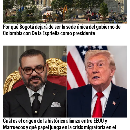
Por qué Bogotá dejará de ser la sede única del gobierno de
Colombia con De la Espriella como presidente
Cuál es el origen de la histórica alianza entre EEUU y
Marruecos y qué papel juega en la crisis migratoria en el