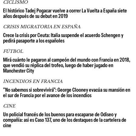
CICLISMO
El histórico Tadej Pogacar vuelve a correr La Vuelta a España siete
años después de su debut en 2019
CRISIS MIGRATORIA EN ESPAÑA
Crece la crisis por Ceuta: Italia suspende el acuerdo Schengen y
pedirá pasaporte a los españoles
FÚTBOL
Mirá cuánto le pagaron al campeón del mundo con Francia en 2018,
que vendió su réplica del trofeo, luego de haber jugado en
Manchester City
INCENDIOS EN FRANCIA
"No sabemos si sobrevivirá": George Clooney evacúa su mansión en
el sur de Francia por el avance de los incendios
CINE
Un policial francés de los buenos para escaparse de Odiseo y
compañía: así es Caso 137, uno de los destaques de la cartelera de
cine