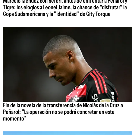
Marcelo Méndez con Referí, antes de enfrentar a Peñarol y
Tigre: los elogios a Leonel Jaime, la chance de "disfrutar" la
Copa Sudamericana y la "identidad" de City Torque
Fin de la novela de la transferencia de Nicolás de la Cruz a
Peñarol: "La operación no se podrá concretar en este
momento"