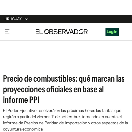
URUGUAY
URUGUAY
Login
ARGENTINA
ESPAÑA
ESTADOS UNIDOS
Precio de combustibles: qué marcan las
proyecciones oficiales en base al
informe PPI
El Poder Ejecutivo resolverá en las próximas horas las tarifas que
regirán a partir del viernes 1° de setiembre, tomando en cuenta el
informe de Precios de Paridad de Importación y otros aspectos de la
coyuntura económica