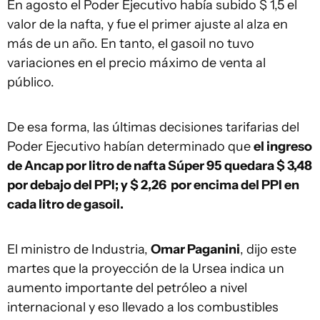
En agosto el Poder Ejecutivo había subido $ 1,5 el
valor de la nafta, y fue el primer ajuste al alza en
más de un año. En tanto, el gasoil no tuvo
variaciones en el precio máximo de venta al
público.
De esa forma, las últimas decisiones tarifarias del
Poder Ejecutivo habían determinado que
el ingreso
de Ancap por litro de nafta Súper 95 quedara $ 3,48
por debajo del PPI; y $ 2,26 por encima del PPI en
cada litro de gasoil.
El ministro de Industria,
Omar Paganini
, dijo este
martes que la proyección de la Ursea indica un
aumento importante del petróleo a nivel
internacional y eso llevado a los combustibles