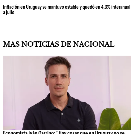
Inflación en Uruguay se mantuvo estable y quedó en 4,3% interanual
a julio
MAS NOTICIAS DE NACIONAL
Economista Iván Carrino: "Hay cosas que en Uruguay no se