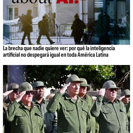
La brecha que nadie quiere ver: por qué la inteligencia
artificial no despegará igual en toda América Latina