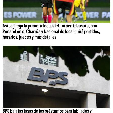
Así se juega la primera fecha del Torneo Clausura, con
Peñarol en el Charrúa y Nacional de local; mirá partidos,
horarios, jueces y más detalles
BPS baja las tasas de los préstamos para jubilados y