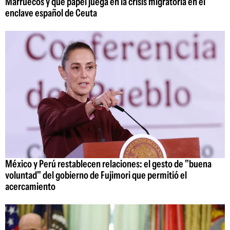
Marruecos y qué papel juega en la crisis migratoria en el
enclave español de Ceuta
México y Perú restablecen relaciones: el gesto de "buena
voluntad" del gobierno de Fujimori que permitió el
acercamiento