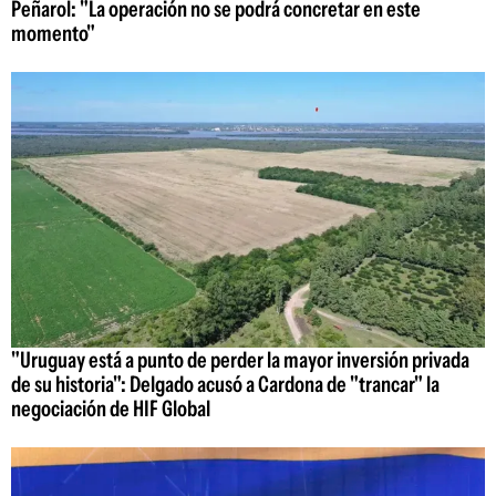
Peñarol: "La operación no se podrá concretar en este
momento"
"Uruguay está a punto de perder la mayor inversión privada
de su historia": Delgado acusó a Cardona de "trancar" la
negociación de HIF Global