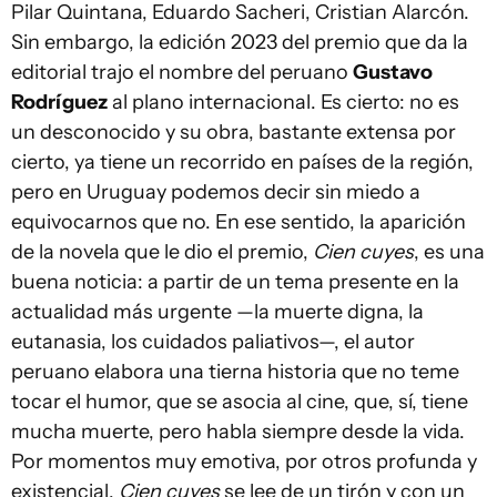
Pilar Quintana, Eduardo Sacheri, Cristian Alarcón.
Sin embargo, la edición 2023 del premio que da la
editorial trajo el nombre del peruano
Gustavo
Rodríguez
al plano internacional. Es cierto: no es
un desconocido y su obra, bastante extensa por
cierto, ya tiene un recorrido en países de la región,
pero en Uruguay podemos decir sin miedo a
equivocarnos que no. En ese sentido, la aparición
de la novela que le dio el premio,
Cien cuyes
, es una
buena noticia: a partir de un tema presente en la
actualidad más urgente —la muerte digna, la
eutanasia, los cuidados paliativos—, el autor
peruano elabora una tierna historia que no teme
tocar el humor, que se asocia al cine, que, sí, tiene
mucha muerte, pero habla siempre desde la vida.
Por momentos muy emotiva, por otros profunda y
existencial,
Cien cuyes
se lee de un tirón y con un