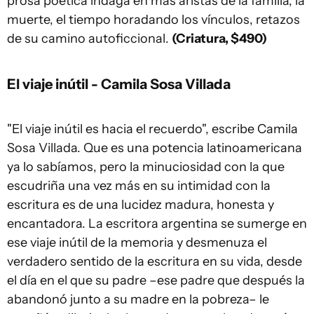
prosa poética indaga en más aristas de la familia, la
muerte, el tiempo horadando los vínculos, retazos
de su camino autoficcional.
(Criatura, $490)
El viaje inútil - Camila Sosa Villada
"El viaje inútil es hacia el recuerdo", escribe Camila
Sosa Villada. Que es una potencia latinoamericana
ya lo sabíamos, pero la minuciosidad con la que
escudriña una vez más en su intimidad con la
escritura es de una lucidez madura, honesta y
encantadora. La escritora argentina se sumerge en
ese viaje inútil de la memoria y desmenuza el
verdadero sentido de la escritura en su vida, desde
el día en el que su padre –ese padre que después la
abandonó junto a su madre en la pobreza– le