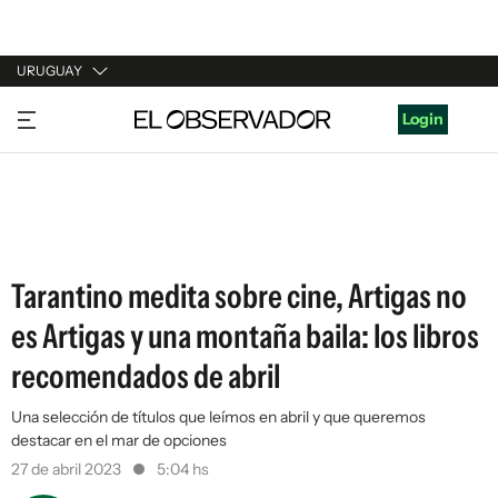
URUGUAY
URUGUAY
Login
ARGENTINA
ESPAÑA
ESTADOS UNIDOS
Tarantino medita sobre cine, Artigas no
es Artigas y una montaña baila: los libros
recomendados de abril
Una selección de títulos que leímos en abril y que queremos
destacar en el mar de opciones
27 de abril 2023
5:04 hs