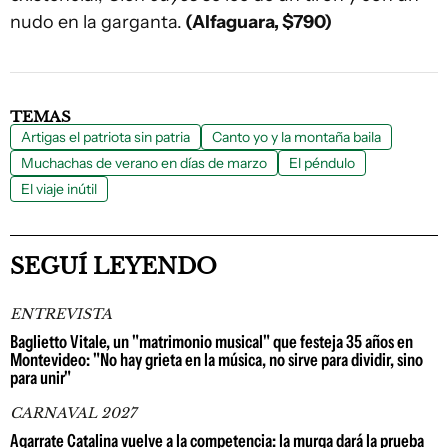
nudo en la garganta.
(Alfaguara, $790)
TEMAS
Artigas el patriota sin patria
Canto yo y la montaña baila
Muchachas de verano en días de marzo
El péndulo
El viaje inútil
SEGUÍ LEYENDO
ENTREVISTA
Baglietto Vitale, un "matrimonio musical" que festeja 35 años en
Montevideo: "No hay grieta en la música, no sirve para dividir, sino
para unir"
CARNAVAL 2027
Agarrate Catalina vuelve a la competencia: la murga dará la prueba