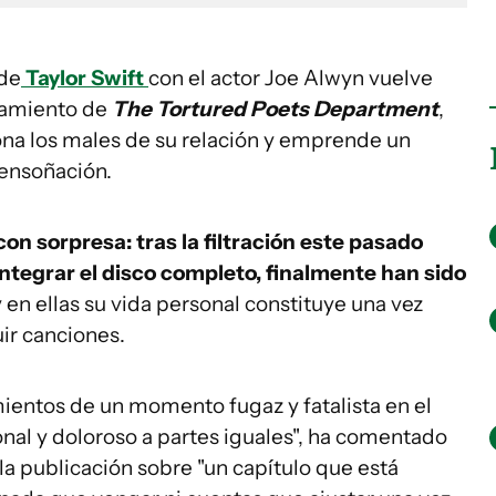
 de
Taylor Swift
con el actor Joe Alwyn vuelve
nzamiento de
The Tortured Poets Department
,
ona los males de su relación y emprende un
a ensoñación.
n sorpresa: tras la filtración este pasado
integrar el disco completo, finalmente han sido
 en ellas su vida personal constituye una vez
uir canciones.
mientos de un momento fugaz y fatalista en el
onal y doloroso a partes iguales", ha comentado
a publicación sobre "un capítulo que está