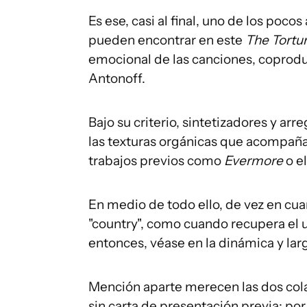
Es ese, casi al final, uno de los poc
pueden encontrar en este
The Tortu
emocional de las canciones, coproduc
Antonoff.
Bajo su criterio, sintetizadores y ar
las texturas orgánicas que acompañ
trabajos previos como
Evermore
o e
En medio de todo ello, de vez en cua
"country", como cuando recupera el u
entonces, véase en la dinámica y la
Mención aparte merecen las dos col
sin carta de presentación previa: por