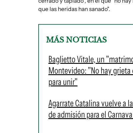
cerrado y tapiado", en el que "no ha
que las heridas han sanado".
MÁS NOTICIAS
Baglietto Vitale, un "matrim
Montevideo: "No hay grieta en
para unir"
Agarrate Catalina vuelve a l
de admisión para el Carnava