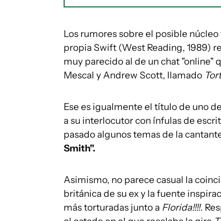
Los rumores sobre el posible núcleo
propia Swift (West Reading, 1989) rev
muy parecido al de un chat "online" 
Mescal y Andrew Scott, llamado
Tor
Ese es igualmente el título de uno de
a su interlocutor con ínfulas de escr
pasado algunos temas de la cantante
Smith".
Asimismo, no parece casual la coinci
británica de su ex y la fuente inspira
más torturadas junto a
Florida!!!!
. Re