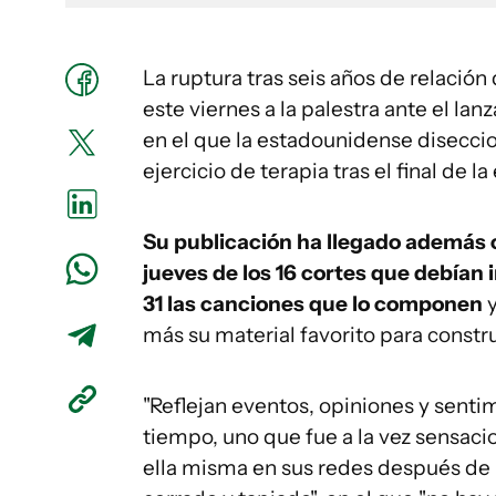
La ruptura tras seis años de relación
este viernes a la palestra ante el la
en el que la estadounidense disecci
ejercicio de terapia tras el final de l
Su publicación ha llegado además co
jueves de los 16 cortes que debían 
31 las canciones que lo componen
y
más su material favorito para constr
"Reflejan eventos, opiniones y senti
tiempo, uno que fue a la vez sensaci
ella misma en sus redes después de l