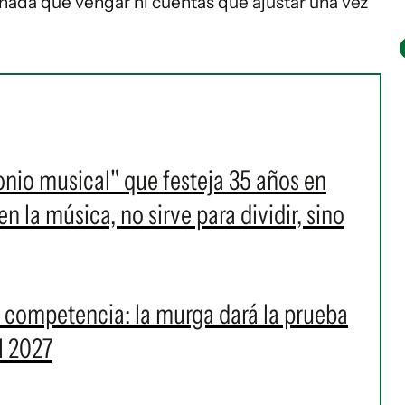
y nada que vengar ni cuentas que ajustar una vez
onio musical" que festeja 35 años en
 la música, no sirve para dividir, sino
a competencia: la murga dará la prueba
l 2027