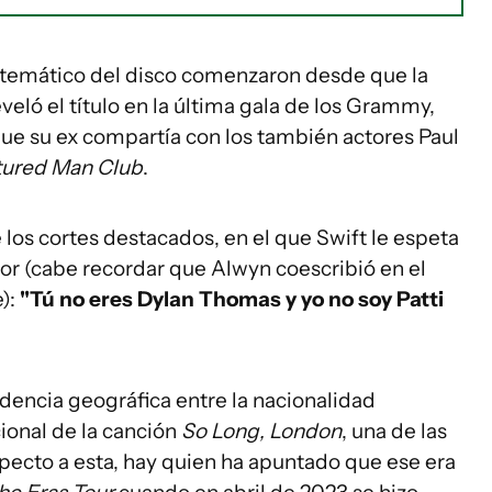
 temático del disco comenzaron desde que la
eló el título en la última gala de los Grammy,
que su ex compartía con los también actores Paul
tured Man Club
.
 los cortes destacados, en el que Swift le espeta
itor (cabe recordar que Alwyn coescribió en el
):
"Tú no eres Dylan Thomas y yo no soy Patti
dencia geográfica entre la nacionalidad
cional de la canción
So Long, London
, una de las
specto a esta, hay quien ha apuntado que ese era