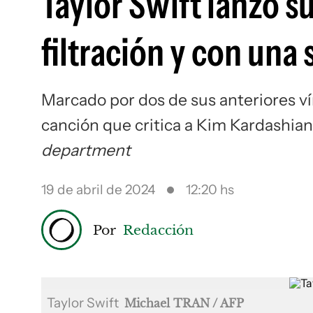
Taylor Swift lanzó s
filtración y con una
Marcado por dos de sus anteriores ví
canción que critica a Kim Kardashian,
department
19 de abril de 2024
12:20 hs
Por
Redacción
Taylor Swift
Michael TRAN / AFP