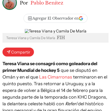
Por
Pablo Benítez
Agregar El Observador en
FIH
Teresa Viana y Camila De María
Compartir
Teresa Viana se consagró como goleadora del
primer Mundial de hockey 5
que se disputó en
Omán y en el que
Las Cimarronas
terminaron en el
quinto puesto. Tras retornar a Uruguay, y a la
espera de volver a Bélgica el 14 de febrero para la
segunda parte de la temporada con KHC Dragons,
la delantera celeste habló con
Referí
del histórico
logro personal y de la gran figuración del equipo.