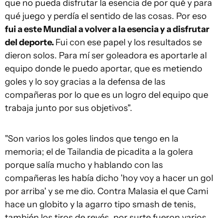
que no pueda disfrutar la esencia de por qué y para
qué juego y perdía el sentido de las cosas. Por eso
fui a este Mundial a volver a la esencia y a disfrutar
del deporte.
Fui con ese papel y los resultados se
dieron solos. Para mí ser goleadora es aportarle al
equipo donde le puedo aportar, que es metiendo
goles y lo soy gracias a la defensa de las
compañeras por lo que es un logro del equipo que
trabaja junto por sus objetivos".
"Son varios los goles lindos que tengo en la
memoria; el de Tailandia de picadita a la golera
porque salía mucho y hablando con las
compañeras les había dicho 'hoy voy a hacer un gol
por arriba' y se me dio. Contra Malasia el que Cami
hace un globito y la agarro tipo smash de tenis,
también los tiros de revés, por surte fueron varios