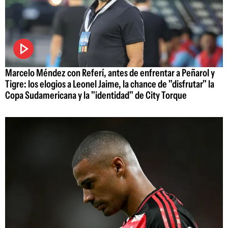
Marcelo Méndez con Referí, antes de enfrentar a Peñarol y
Tigre: los elogios a Leonel Jaime, la chance de "disfrutar" la
Copa Sudamericana y la "identidad" de City Torque