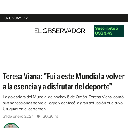
URUGUAY
Suscribite x
URUGUAY
US$ 3,45
ARGENTINA
ESPAÑA
ESTADOS UNIDOS
Teresa Viana: "Fui a este Mundial a volver
a la esencia y a disfrutar del deporte"
La goleadora del Mundial de hockey 5 de Omán, Teresa Viana, contó
sus sensaciones sobre el logro y destacó la gran actuación que tuvo
Uruguay en el certamen
31 de enero 2024
20:26 hs