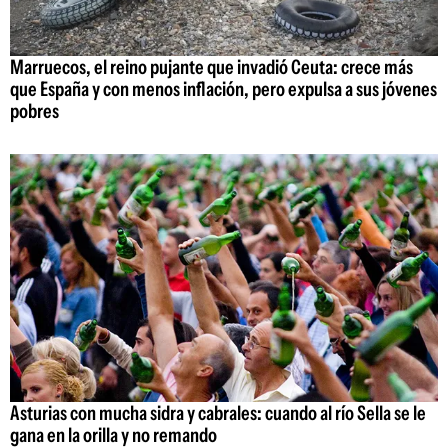
Marruecos, el reino pujante que invadió Ceuta: crece más
que España y con menos inflación, pero expulsa a sus jóvenes
pobres
Asturias con mucha sidra y cabrales: cuando al río Sella se le
gana en la orilla y no remando