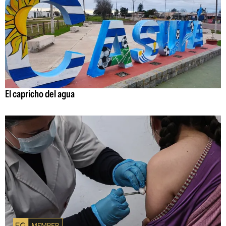
El capricho del agua