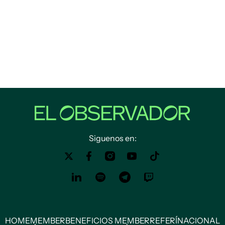
Siguenos en:
HOME
MEMBER
BENEFICIOS MEMBER
REFERÍ
NACIONAL