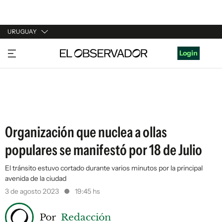
URUGUAY
URUGUAY
Login
ARGENTINA
ESPAÑA
ESTADOS UNIDOS
Organización que nuclea a ollas
populares se manifestó por 18 de Julio
El tránsito estuvo cortado durante varios minutos por la principal
avenida de la ciudad
3 de agosto 2023
19:45 hs
Por
Redacción