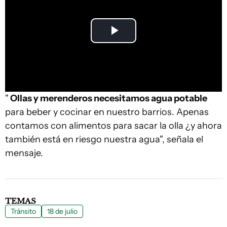
Play
Video
"
Ollas y merenderos necesitamos agua potable
para beber y cocinar en nuestro barrios. Apenas
contamos con alimentos para sacar la olla ¿y ahora
también está en riesgo nuestra agua", señala el
mensaje.
TEMAS
Tránsito
18 de julio