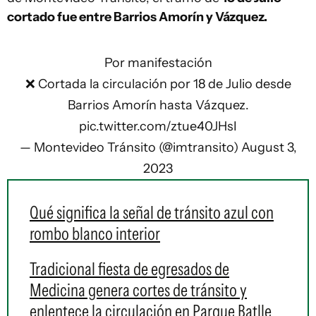
cortado fue entre Barrios Amorín y Vázquez.
Por manifestación
❌ Cortada la circulación por 18 de Julio desde
Barrios Amorín hasta Vázquez.
pic.twitter.com/ztue40JHsI
— Montevideo Tránsito (@imtransito)
August 3,
2023
Qué significa la señal de tránsito azul con
rombo blanco interior
Tradicional fiesta de egresados de
Medicina genera cortes de tránsito y
enlentece la circulación en Parque Batlle