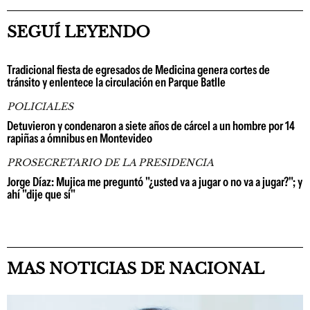
SEGUÍ LEYENDO
Tradicional fiesta de egresados de Medicina genera cortes de
tránsito y enlentece la circulación en Parque Batlle
POLICIALES
Detuvieron y condenaron a siete años de cárcel a un hombre por 14
rapiñas a ómnibus en Montevideo
PROSECRETARIO DE LA PRESIDENCIA
Jorge Díaz: Mujica me preguntó "¿usted va a jugar o no va a jugar?"; y
ahí "dije que sí"
MAS NOTICIAS DE NACIONAL