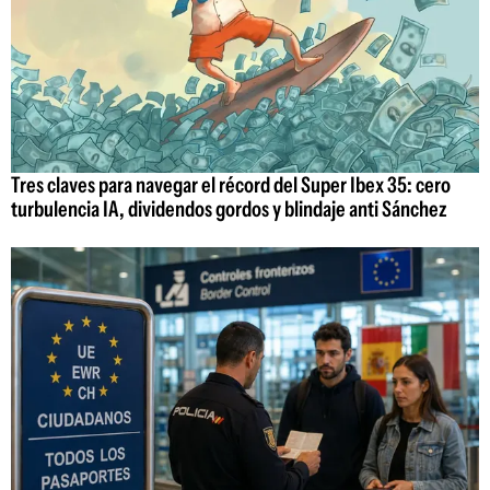
Tres claves para navegar el récord del Super Ibex 35: cero
turbulencia IA, dividendos gordos y blindaje anti Sánchez