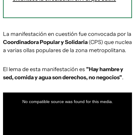
La manifestación en cuestión fue convocada por la
Coordinadora Popular y Solidaria
(CPS) que nuclea
a varias ollas populares de la zona metropolitana.
El lema de esta manifestación es
"Hay hambre y
sed, comida y agua son derechos, no negocios"
.
This
is
a
No compatible source was found for this media.
modal
window.