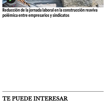
Reducción de la jornada laboral en la construcción reaviva
polémica entre empresarios y sindicatos
TE PUEDE INTERESAR