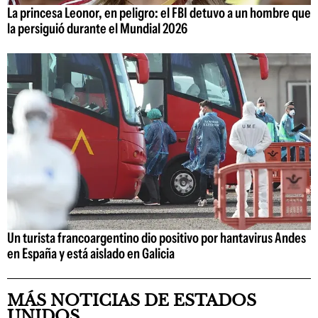
La princesa Leonor, en peligro: el FBI detuvo a un hombre que
la persiguió durante el Mundial 2026
Un turista francoargentino dio positivo por hantavirus Andes
en España y está aislado en Galicia
MÁS NOTICIAS DE ESTADOS
UNIDOS