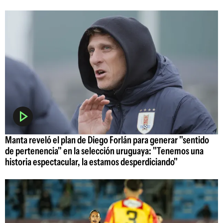
Manta reveló el plan de Diego Forlán para generar "sentido
de pertenencia" en la selección uruguaya: "Tenemos una
historia espectacular, la estamos desperdiciando"