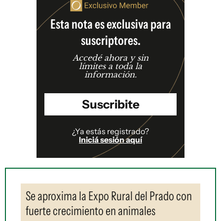
Esta nota es exclusiva para
suscriptores.
Accedé ahora y sin
límites a toda la
información.
Suscribite
¿Ya estás registrado?
Iniciá sesión aquí
Se aproxima la Expo Rural del Prado con
fuerte crecimiento en animales