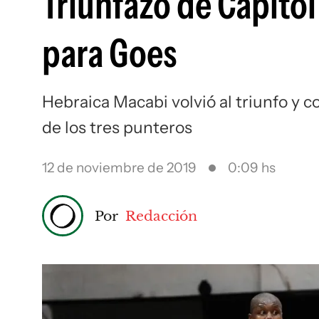
Triunfazo de Capitol 
para Goes
Hebraica Macabi volvió al triunfo y 
de los tres punteros
12 de noviembre de 2019
0:09 hs
Por
Redacción