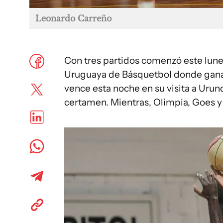
Leonardo Carreño
Con tres partidos comenzó este lunes
Uruguaya de Básquetbol donde ganar
vence esta noche en su visita a Urund
certamen. Mientras, Olimpia, Goes y