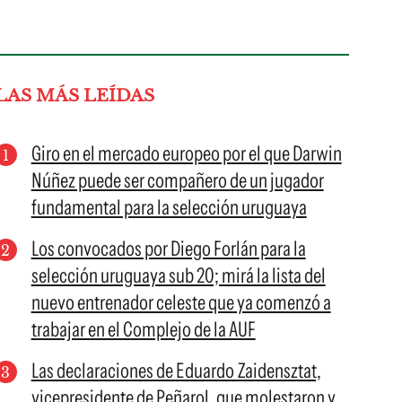
LAS MÁS LEÍDAS
Giro en el mercado europeo por el que Darwin
Núñez puede ser compañero de un jugador
fundamental para la selección uruguaya
Los convocados por Diego Forlán para la
selección uruguaya sub 20; mirá la lista del
nuevo entrenador celeste que ya comenzó a
trabajar en el Complejo de la AUF
Las declaraciones de Eduardo Zaidensztat,
vicepresidente de Peñarol, que molestaron y