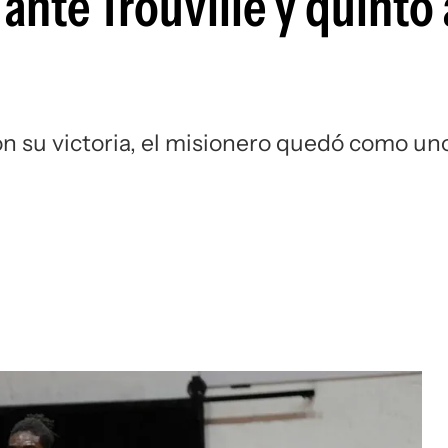
ante Trouville y quinto 
Si
con su victoria, el misionero quedó como un