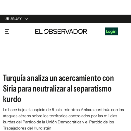
URUGUAY
URUGUAY
Login
ARGENTINA
ESPAÑA
ESTADOS UNIDOS
Turquía analiza un acercamiento con
Siria para neutralizar al separatismo
kurdo
Lo hace bajo el auspicio de Rusia, mientras Ankara continúa con los
ataques aéreos sobre los territorios controlados por las milicias
kurdas del Partido de la Unión Democrática y el Partido de los
Trabajadores del Kurdistán