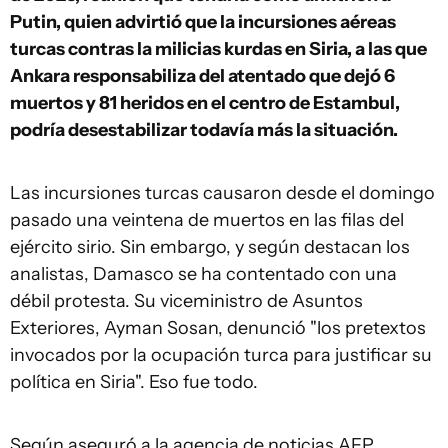
Putin, quien advirtió que la incursiones aéreas
turcas contras la milicias kurdas en Siria, a las que
Ankara responsabiliza del atentado que dejó 6
muertos y 81 heridos en el centro de Estambul,
podría desestabilizar todavía más la situación.
Las incursiones turcas causaron desde el domingo
pasado una veintena de muertos en las filas del
ejército sirio. Sin embargo, y según destacan los
analistas, Damasco se ha contentado con una
débil protesta. Su viceministro de Asuntos
Exteriores, Ayman Sosan, denunció "los pretextos
invocados por la ocupación turca para justificar su
política en Siria". Eso fue todo.
Según aseguró a la agencia de noticias AFP