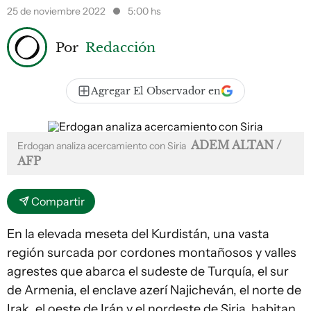
25 de noviembre 2022
5:00 hs
Por
Redacción
Agregar El Observador en
ADEM ALTAN /
Erdogan analiza acercamiento con Siria
AFP
Compartir
En la elevada meseta del Kurdistán, una vasta
región surcada por cordones montañosos y valles
agrestes que abarca el sudeste de Turquía, el sur
de Armenia, el enclave azerí Najicheván, el norte de
Irak, el oeste de Irán y el nordeste de Siria, habitan