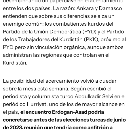
desempeñando un papel clave en el acercamiento
entre los dos países. La razón: Ankara y Damasco
entienden que sobre sus diferencias se alza un
enemigo común: los combatientes kurdos del
Partido de la Unión Democrática (PYD) y el Partido
de los Trabajadores del Kurdistán (PKK), próximo al
PYD pero sin vinculación orgánica, aunque ambos
administran las regiones que controlan en el
Kurdistán.
La posibilidad del acercamiento volvió a quedar
sobre la mesa esta semana. Según escribió el
periodista y columnista turco Abdulkadir Selvi en el
periódico Hurriyet, uno de los de mayor alcance en
el país,
el encuentro Erdogan-Asad podría
concretarse antes de las elecciones turcas de junio
de 2023, reunión que tendría como anfitrión a