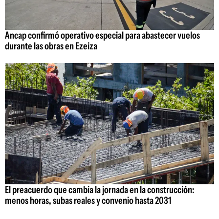
Ancap confirmó operativo especial para abastecer vuelos
durante las obras en Ezeiza
El preacuerdo que cambia la jornada en la construcción:
menos horas, subas reales y convenio hasta 2031