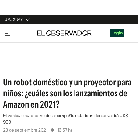
URUGUAY
URUGUAY
Login
ARGENTINA
ESPAÑA
ESTADOS UNIDOS
Un robot doméstico y un proyector para
niños: ¿cuáles son los lanzamientos de
Amazon en 2021?
El vehículo autónomo de la compañía estadounidense valdrá US$
999
28 de septiembre 2021
16:57 hs