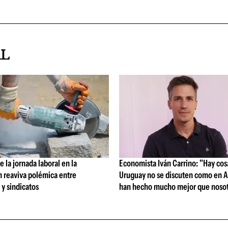
AL
 la jornada laboral en la
Economista Iván Carrino: "Hay cos
n reaviva polémica entre
Uruguay no se discuten como en A
y sindicatos
han hecho mucho mejor que nosot