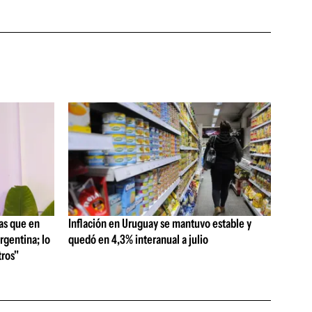
as que en
Inflación en Uruguay se mantuvo estable y
rgentina; lo
quedó en 4,3% interanual a julio
ros"