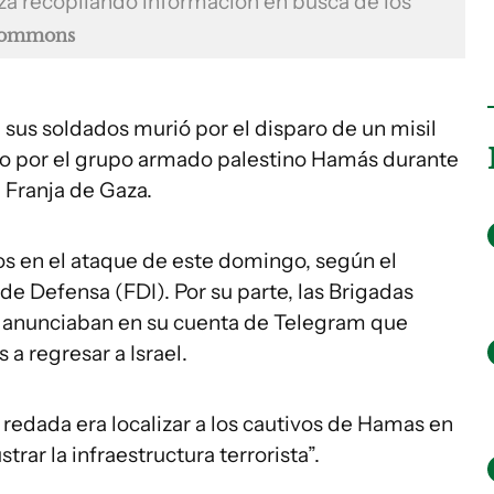
aza recopilando información en busca de los
Commons
e sus soldados murió por el disparo de un misil
o por el grupo armado palestino Hamás durante
a Franja de Gaza.
os en el ataque de este domingo, según el
e Defensa (FDI). Por su parte, las Brigadas
 anunciaban en su cuenta de Telegram que
 a regresar a Israel.
a redada era localizar a los cautivos de Hamas en
trar la infraestructura terrorista”.