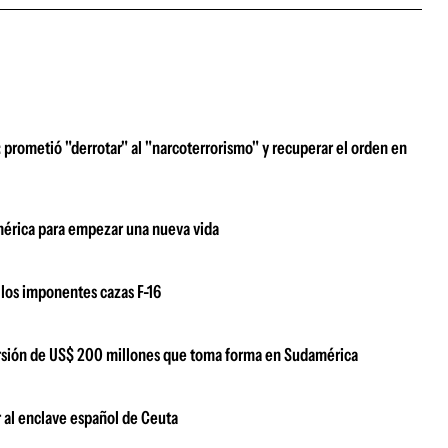
prometió "derrotar" al "narcoterrorismo" y recuperar el orden en
damérica para empezar una nueva vida
los imponentes cazas F-16
versión de US$ 200 millones que toma forma en Sudamérica
 al enclave español de Ceuta