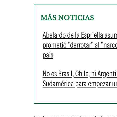
MÁS NOTICIAS
Abelardo de la Espriella as
prometió "derrotar" al "narc
país
No es Brasil, Chile, ni Argent
Sudamérica para empezar u