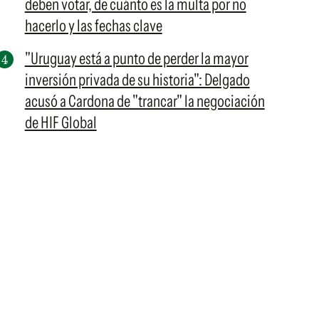
deben votar, de cuánto es la multa por no
hacerlo y las fechas clave
"Uruguay está a punto de perder la mayor
inversión privada de su historia": Delgado
acusó a Cardona de "trancar" la negociación
de HIF Global