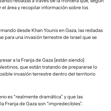
izando redadas a través de la frontera que, según
 el área y recopilar información sobre los
formando desde Khan Younis en Gaza, las redadas
 para una invasión terrestre de Israel que se
.
gresar a la Franja de Gaza [están siendo]
lestinos, que están tratando de prepararse lo
sible invasión terrestre dentro del territorio
reno es “realmente dramática” y que las
la Franja de Gaza son “impredecibles”.