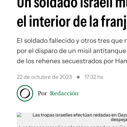
Un soldado israelí m
el interior de la fra
El soldado fallecido y otros tres que
por el disparo de un misil antitanq
de los rehenes secuestrados por Ha
22 de octubre de 2023
17:32 hs
Por
Redacción