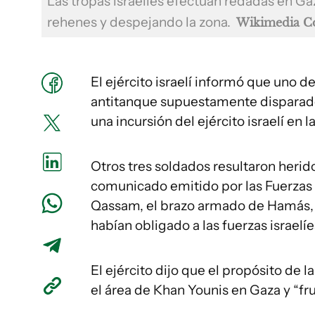
Las tropas israelíes efectúan redadas en G
rehenes y despejando la zona.
Wikimedia 
El ejército israelí informó que uno d
antitanque supuestamente disparad
una incursión del ejército israelí en l
Otros tres soldados resultaron herid
comunicado emitido por las Fuerzas d
Qassam, el brazo armado de Hamás,
habían obligado a las fuerzas israelíes
El ejército dijo que el propósito de l
el área de Khan Younis en Gaza y “frus