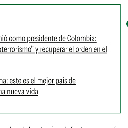
umió como presidente de Colombia:
oterrorismo" y recuperar el orden en el
ina: este es el mejor país de
na nueva vida