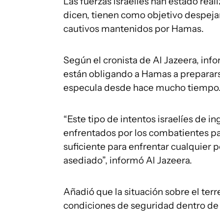
Las fuerzas israelíes han estado real
dicen, tienen como objetivo despejar
cautivos mantenidos por Hamas.
Según el cronista de Al Jazeera, in
están obligando a Hamas a prepararse
especula desde hace mucho tiempo
“Este tipo de intentos israelíes de in
enfrentados por los combatientes pa
suficiente para enfrentar cualquier po
asediado”, informó Al Jazeera.
Añadió que la situación sobre el ter
condiciones de seguridad dentro de 