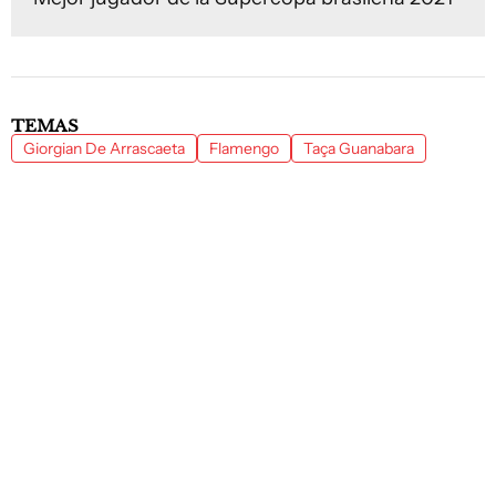
TEMAS
Giorgian De Arrascaeta
Flamengo
Taça Guanabara