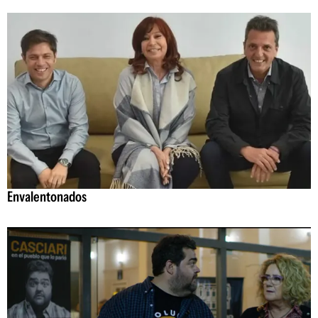
Envalentonados