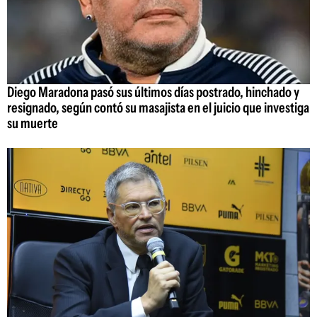
Diego Maradona pasó sus últimos días postrado, hinchado y
resignado, según contó su masajista en el juicio que investiga
su muerte