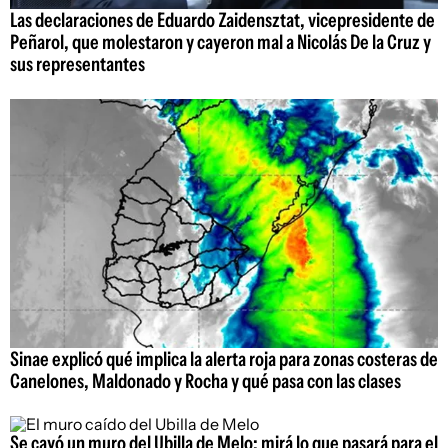
Las declaraciones de Eduardo Zaidensztat, vicepresidente de
Peñarol, que molestaron y cayeron mal a Nicolás De la Cruz y
sus representantes
Sinae explicó qué implica la alerta roja para zonas costeras de
Canelones, Maldonado y Rocha y qué pasa con las clases
Se cayó un muro del Ubilla de Melo: mirá lo que pasará para el