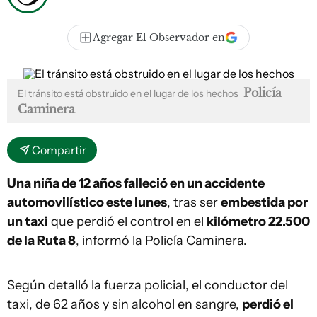
Agregar El Observador en
Policía
El tránsito está obstruido en el lugar de los hechos
Caminera
Compartir
Una niña de 12 años falleció en un accidente
automovilístico este lunes
, tras ser
embestida por
un taxi
que perdió el control en el
kilómetro 22.500
de la Ruta 8
, informó la Policía Caminera.
Según detalló la fuerza policial, el conductor del
taxi, de 62 años y sin alcohol en sangre,
perdió el