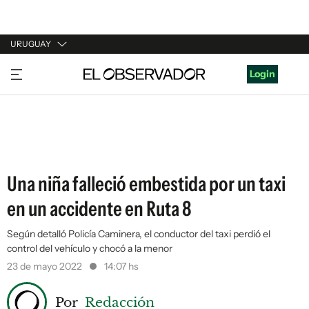
URUGUAY
URUGUAY
Login
ARGENTINA
ESPAÑA
ESTADOS UNIDOS
Una niña falleció embestida por un taxi
en un accidente en Ruta 8
Según detalló Policía Caminera, el conductor del taxi perdió el
control del vehículo y chocó a la menor
23 de mayo 2022
14:07 hs
Por
Redacción