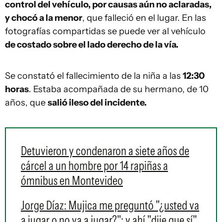
control del vehículo, por causas aún no aclaradas,
y chocó a la menor
, que falleció en el lugar. En las
fotografías compartidas se puede ver al vehículo
de costado sobre el lado derecho de la vía.
Se constató el fallecimiento de la niña a las
12:30
horas
. Estaba acompañada de su hermano, de 10
años, que
salió ileso del incidente.
Detuvieron y condenaron a siete años de
cárcel a un hombre por 14 rapiñas a
ómnibus en Montevideo
Jorge Díaz: Mujica me preguntó "¿usted va
a jugar o no va a jugar?"; y ahí "dije que sí"