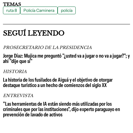
TEMAS
ruta 8
Policía Caminera
policía
SEGUÍ LEYENDO
PROSECRETARIO DE LA PRESIDENCIA
Jorge Díaz: Mujica me preguntó "¿usted va a jugar o no va a jugar?"; y
ahí "dije que sí"
HISTORIA
La historia de los fusilados de Aiguá y el objetivo de otorgar
destaque turístico a un hecho de comienzos del siglo XX
ENTREVISTA
"Las herramientas de IA están siendo más utilizadas por los
criminales que por las instituciones", dijo experto paraguayo en
prevención de lavado de activos