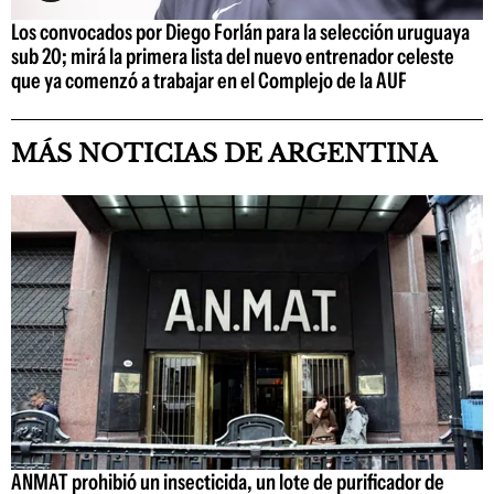
Los convocados por Diego Forlán para la selección uruguaya
sub 20; mirá la primera lista del nuevo entrenador celeste
que ya comenzó a trabajar en el Complejo de la AUF
MÁS NOTICIAS DE ARGENTINA
ANMAT prohibió un insecticida, un lote de purificador de