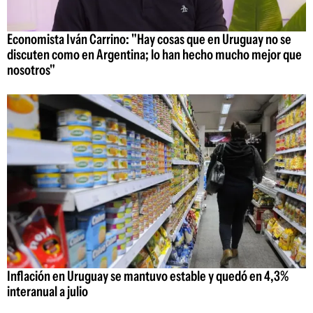
Economista Iván Carrino: "Hay cosas que en Uruguay no se
discuten como en Argentina; lo han hecho mucho mejor que
nosotros"
Inflación en Uruguay se mantuvo estable y quedó en 4,3%
interanual a julio