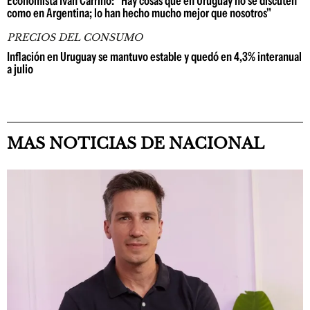
Economista Iván Carrino: "Hay cosas que en Uruguay no se discuten
como en Argentina; lo han hecho mucho mejor que nosotros"
PRECIOS DEL CONSUMO
Inflación en Uruguay se mantuvo estable y quedó en 4,3% interanual
a julio
MAS NOTICIAS DE NACIONAL