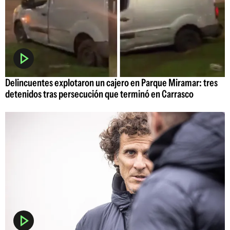
Delincuentes explotaron un cajero en Parque Miramar: tres
detenidos tras persecución que terminó en Carrasco