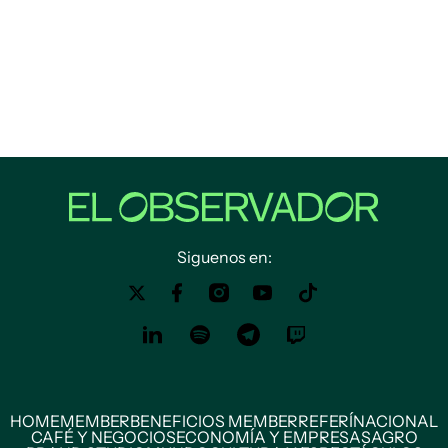
Siguenos en:
HOME
MEMBER
BENEFICIOS MEMBER
REFERÍ
NACIONAL
CAFÉ Y NEGOCIOS
ECONOMÍA Y EMPRESAS
AGRO