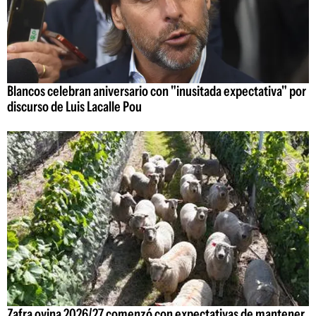
Blancos celebran aniversario con "inusitada expectativa" por
discurso de Luis Lacalle Pou
Zafra ovina 2026/27 comenzó con expectativas de mantener