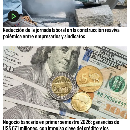
Reducción de la jornada laboral en la construcción reaviva
polémica entre empresarios y sindicatos
Negocio bancario en primer semestre 2026: ganancias de
US$ 671 millones, con impulso clave del crédito y los