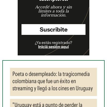
Accedé ahora y sin
límites a toda la
información.
Suscribite
¿Ya estás registrado?
Iniciá sesión aquí
Poeta o desempleado: la tragicomedia
colombiana que fue un éxito en
streaming y llegó a los cines en Uruguay
"Uruguay está a punto de perder la