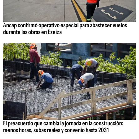
Ancap confirmó operativo especial para abastecer vuelos
durante las obras en Ezeiza
El preacuerdo que cambia la jornada en la construcción:
menos horas, subas reales y convenio hasta 2031