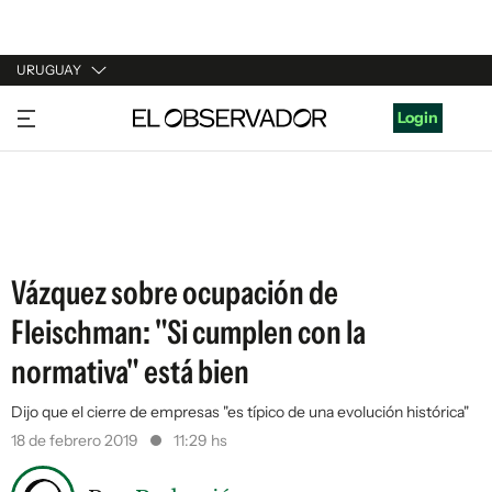
URUGUAY
URUGUAY
Login
ARGENTINA
ESPAÑA
ESTADOS UNIDOS
Vázquez sobre ocupación de
Fleischman: "Si cumplen con la
normativa" está bien
Dijo que el cierre de empresas "es típico de una evolución histórica"
18 de febrero 2019
11:29 hs