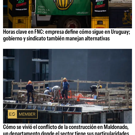
Horas clave en FNC: empresa define cómo sigue en Uruguay;
gobierno y sindicato también manejan alternativas
Cómo se vivió el conflicto de la construcción en Maldonado,
un departamento donde el sector tiene sus particularidades