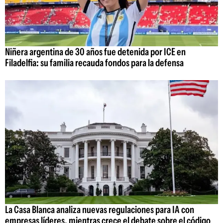
Niñera argentina de 30 años fue detenida por ICE en
Filadelfia: su familia recauda fondos para la defensa
La Casa Blanca analiza nuevas regulaciones para IA con
empresas líderes, mientras crece el debate sobre el código