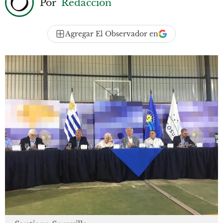
Por
Redacción
Agregar El Observador en