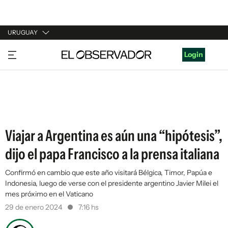
URUGUAY
URUGUAY
Login
ARGENTINA
ESPAÑA
ESTADOS UNIDOS
Viajar a Argentina es aún una “hipótesis”,
dijo el papa Francisco a la prensa italiana
Confirmó en cambio que este año visitará Bélgica, Timor, Papúa e
Indonesia, luego de verse con el presidente argentino Javier Milei el
mes próximo en el Vaticano
29 de enero 2024
7:16 hs