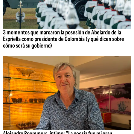
3 momentos que marcaron la posesión de Abelardo de la
Espriella como presidente de Colombia (y qué dicen sobre
cómo será su gobierno)
Alejandro Roemmers, íntimo: "La poesía fue mi gran