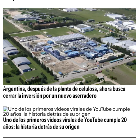
Argentina, después de la planta de celulosa, ahora busca
cerrar la inversión por un nuevo aserradero
Uno de los primeros videos virales de YouTube cumple 20
años: la historia detrás de su origen