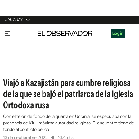
URUGUAY
URUGUAY
Login
ARGENTINA
ESPAÑA
ESTADOS UNIDOS
Viajó a Kazajistán para cumbre religiosa
de la que se bajó el patriarca de la Iglesia
Ortodoxa rusa
Con el telón de fondo de la guerra en Ucrania, se especulaba con la
presencia de Kiril, máxima autoridad religiosa. El encuentro tiene de
fondo el conflicto bélico
13 de septiembre 2022
10:45 hs