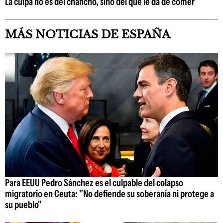
La culpa no es del chancho, sino del que le da de comer
MÁS NOTICIAS DE ESPAÑA
Para EEUU Pedro Sánchez es el culpable del colapso
migratorio en Ceuta: "No defiende su soberanía ni protege a
su pueblo"