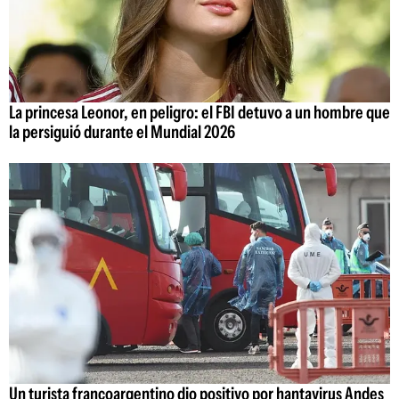
La princesa Leonor, en peligro: el FBI detuvo a un hombre que
la persiguió durante el Mundial 2026
Un turista francoargentino dio positivo por hantavirus Andes