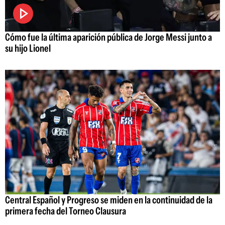
Cómo fue la última aparición pública de Jorge Messi junto a
su hijo Lionel
Central Español y Progreso se miden en la continuidad de la
primera fecha del Torneo Clausura