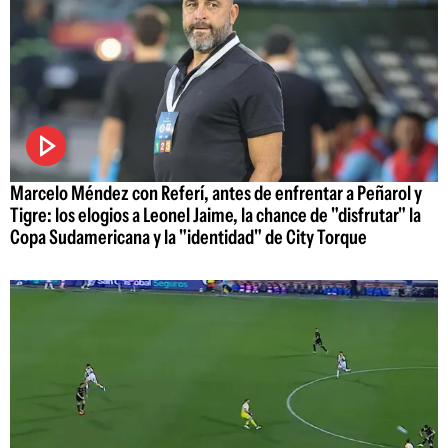
Marcelo Méndez con Referí, antes de enfrentar a Peñarol y
Tigre: los elogios a Leonel Jaime, la chance de "disfrutar" la
Copa Sudamericana y la "identidad" de City Torque