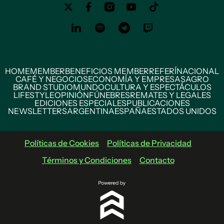
HOME
MEMBER
BENEFICIOS MEMBER
REFERÍ
NACIONAL
CAFÉ Y NEGOCIOS
ECONOMÍA Y EMPRESAS
AGRO
BRAND STUDIO
MUNDO
CULTURA Y ESPECTÁCULOS
LIFESTYLE
OPINIÓN
FÚNEBRES
REMATES Y LEGALES
EDICIONES ESPECIALES
PUBLICACIONES
NEWSLETTERS
ARGENTINA
ESPAÑA
ESTADOS UNIDOS
Políticas de Cookies
Políticas de Privacidad
Términos y Condiciones
Contacto