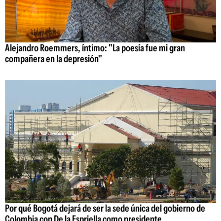
Alejandro Roemmers, íntimo: "La poesía fue mi gran
compañera en la depresión"
Por qué Bogotá dejará de ser la sede única del gobierno de
Colombia con De la Espriella como presidente