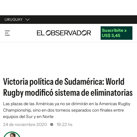
URUGUAY
Suscribite x
URUGUAY
US$ 3,45
ARGENTINA
ESPAÑA
ESTADOS UNIDOS
Victoria política de Sudamérica: World
Rugby modificó sistema de eliminatorias
Las plazas de las Américas ya no se dirimirán en la Americas Rugby
Championship, sino en dos torneos separados con finales entre
equipos del Sur y en Norte
24 de noviembre 2020
19:22 hs